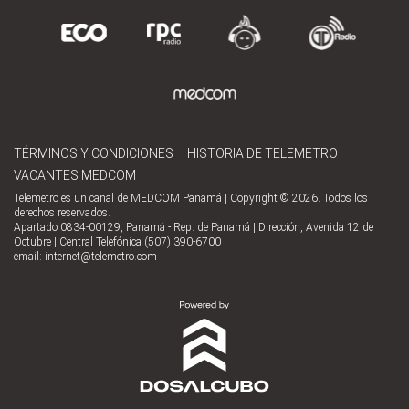
TÉRMINOS Y CONDICIONES
HISTORIA DE TELEMETRO
VACANTES MEDCOM
Telemetro es un canal de MEDCOM Panamá | Copyright © 2026. Todos los
derechos reservados.
Apartado 0834-00129, Panamá - Rep. de Panamá | Dirección, Avenida 12 de
Octubre | Central Telefónica (507) 390-6700
email:
internet@telemetro.com