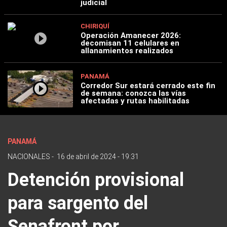
judicial
CHIRIQUÍ
Operación Amanecer 2026:
decomisan 11 celulares en
allanamientos realizados
PANAMÁ
Corredor Sur estará cerrado este fin
de semana: conozca las vías
afectadas y rutas habilitadas
PANAMÁ
NACIONALES
-
16 de abril de 2024 - 19:31
Detención provisional
para sargento del
Senafront por