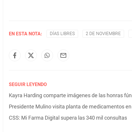
EN ESTA NOTA:
DÍAS LIBRES
2 DE NOVIEMBRE
SEGUIR LEYENDO
Kayra Harding comparte imágenes de las honras fú
Presidente Mulino visita planta de medicamentos e
CSS: Mi Farma Digital supera las 340 mil consultas