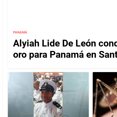
PANAMÁ
Alyiah Lide De León con
oro para Panamá en San