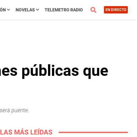
IÓN
NOVELAS
TELEMETRO RADIO
EN DIRECTO
nes públicas que
 será puente.
LAS MÁS LEÍDAS