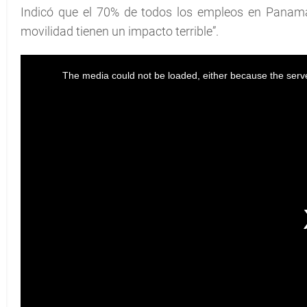
Indicó que el 70% de todos los empleos en Panamá 
movilidad tienen un impacto terrible”.