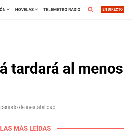
IÓN
NOVELAS
TELEMETRO RADIO
EN DIRECTO
á tardará al menos
periodo de inestabilidad.
LAS MÁS LEÍDAS