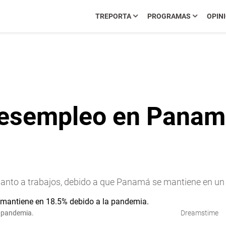
TREPORTA
PROGRAMAS
OPIN
desempleo en Panam
uanto a trabajos, debido a que Panamá se mantiene en un 
a pandemia.
Dreamstime