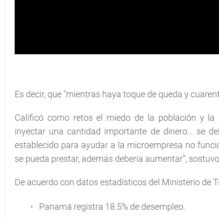
Es decir, que "mientras haya toque de queda y cuare
Calificó como retos el miedo de la población y la
inyectar una cantidad importante de dinero… se de
establecido para ayudar a la microempresa no funcio
se pueda prestar, además debería aumentar”, sostuvo 
De acuerdo con datos estadísticos del Ministerio de Tr
Panamá registra 18.5% de desempleo.