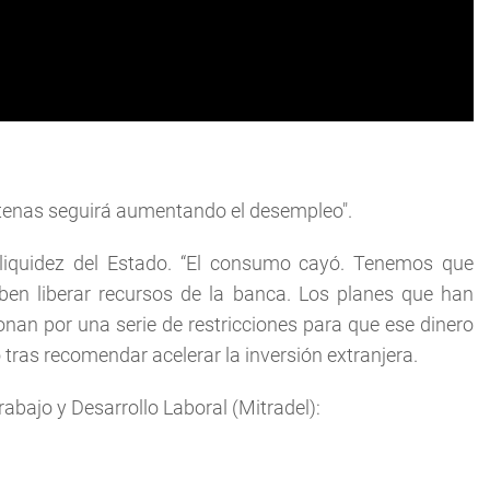
ntenas seguirá aumentando el desempleo".
 liquidez del Estado. “El consumo cayó. Tenemos que
ben liberar recursos de la banca. Los planes que han
nan por una serie de restricciones para que ese dinero
tras recomendar acelerar la inversión extranjera.
abajo y Desarrollo Laboral (Mitradel):