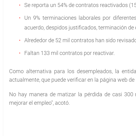
Se reporta un 54% de contratos reactivados (15
Un 9% terminaciones laborales por diferente
acuerdo, despidos justificados, terminación de 
Alrededor de 52 mil contratos han sido revisado
Faltan 133 mil contratos por reactivar.
Como alternativa para los desempleados, la entida
actualmente, que puede verificar en la página web de l
No hay manera de matizar la pérdida de casi 300 
mejorar el empleo", acotó.