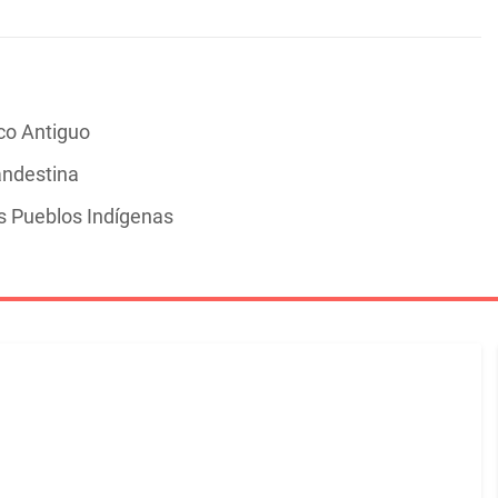
co Antiguo
andestina
os Pueblos Indígenas