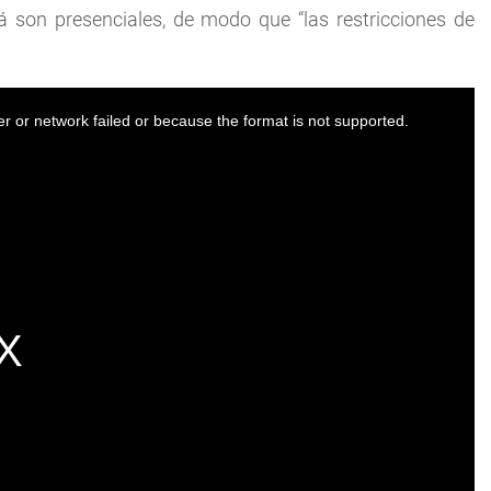
son presenciales, de modo que “las restricciones de