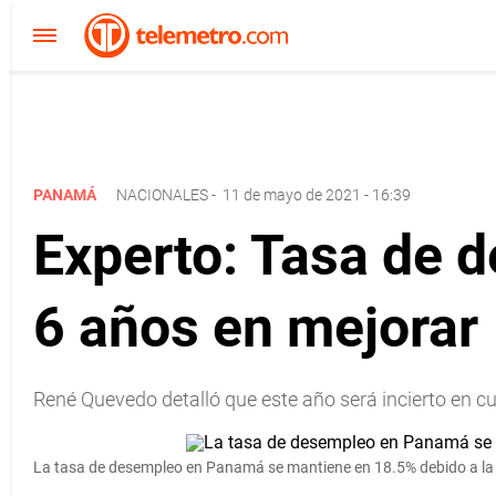
PANAMÁ
NACIONALES
-
11 de mayo de 2021 - 16:39
Experto: Tasa de 
6 años en mejorar
René Quevedo detalló que este año será incierto en c
La tasa de desempleo en Panamá se mantiene en 18.5% debido a l