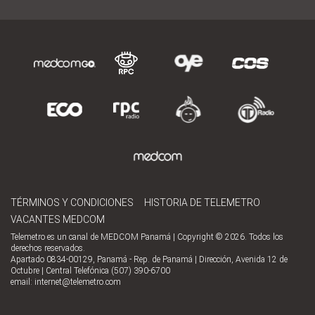
TÉRMINOS Y CONDICIONES
HISTORIA DE TELEMETRO
VACANTES MEDCOM
Telemetro es un canal de MEDCOM Panamá | Copyright © 2026. Todos los
derechos reservados.
Apartado 0834-00129, Panamá - Rep. de Panamá | Dirección, Avenida 12 de
Octubre | Central Telefónica (507) 390-6700
email:
internet@telemetro.com