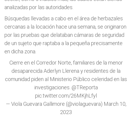
analizadas por las autoridades.
Búsquedas llevadas a cabo en el área de herbazales
cercanas a la locación hace una semana, se originaron
por las pruebas que delataban cámaras de seguridad
de un sujeto que raptaba a la pequeña precisamente
en dicha zona.
Cierre en el Corredor Norte, familiares de la menor
desaparecida Aderlyn Llerena y residentes de la
comunidad piden al Ministerio Público celeridad en las
investigaciones.
@TReporta
pic.twitter.com/26MKjhLfyl
— Viola Guevara Gallimore (@violaguevara)
March 10,
2023