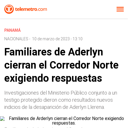
PANAMÁ
NACIONALES
-
10 de marzo de 2023 - 13:10
Familiares de Aderlyn
cierran el Corredor Norte
exigiendo respuestas
Investigaciones del Ministerio Público conjunto a un
testigo protegido dieron como resultados nuevos
indicios de la desaparición de Aderlyn Llerena.