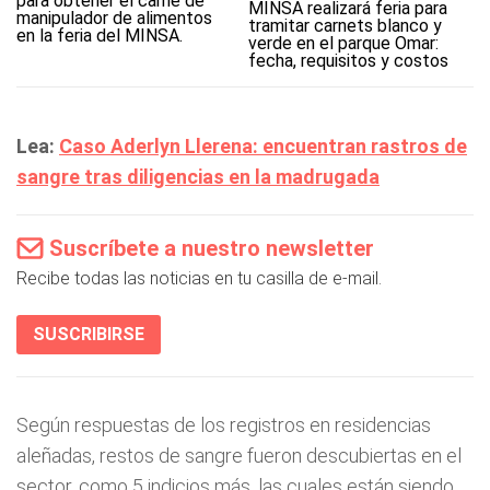
MINSA realizará feria para
tramitar carnets blanco y
verde en el parque Omar:
fecha, requisitos y costos
Lea:
Caso Aderlyn Llerena: encuentran rastros de
sangre tras diligencias en la madrugada
Suscríbete a nuestro newsletter
Recibe todas las noticias en tu casilla de e-mail.
SUSCRIBIRSE
Según respuestas de los registros en residencias
aleñadas, restos de sangre fueron descubiertas en el
sector, como 5 indicios más, las cuales están siendo