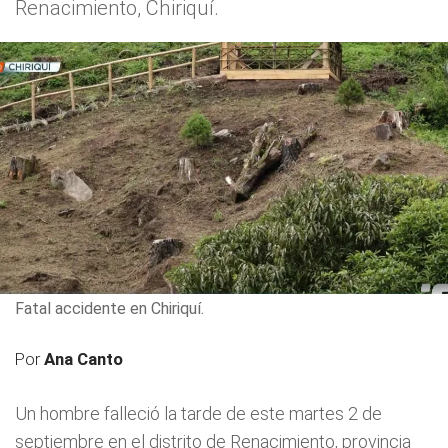
Renacimiento, Chiriquí.
Fatal accidente en Chiriquí.
Por
Ana Canto
Un hombre falleció la tarde de este martes 2 de
septiembre en el distrito de Renacimiento, provincia