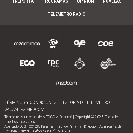
TREPORTA
PROGRAMAS
OPINIÓN
NOVELAS
TELEMETRO RADIO
TÉRMINOS Y CONDICIONES
HISTORIA DE TELEMETRO
VACANTES MEDCOM
Telemetro es un canal de MEDCOM Panamá | Copyright © 2026. Todos los
derechos reservados.
Apartado 0834-00129, Panamá - Rep. de Panamá | Dirección, Avenida 12 de
Octubre | Central Telefónica (507) 390-6700