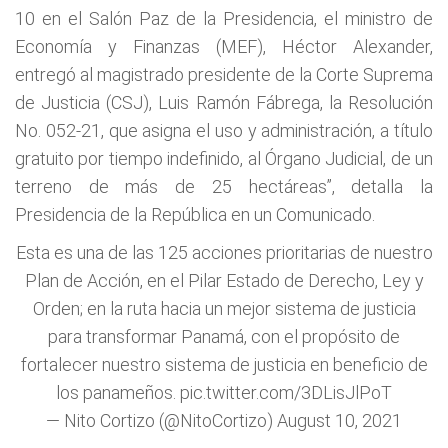
10 en el Salón Paz de la Presidencia, el ministro de
Economía y Finanzas (MEF), Héctor Alexander,
entregó al magistrado presidente de la Corte Suprema
de Justicia (CSJ), Luis Ramón Fábrega, la Resolución
No. 052-21, que asigna el uso y administración, a título
gratuito por tiempo indefinido, al Órgano Judicial, de un
terreno de más de 25 hectáreas”, detalla la
Presidencia de la República en un Comunicado.
Esta es una de las 125 acciones prioritarias de nuestro
Plan de Acción, en el Pilar Estado de Derecho, Ley y
Orden; en la ruta hacia un mejor sistema de justicia
para transformar Panamá, con el propósito de
fortalecer nuestro sistema de justicia en beneficio de
los panameños.
pic.twitter.com/3DLisJlPoT
— Nito Cortizo (@NitoCortizo)
August 10, 2021