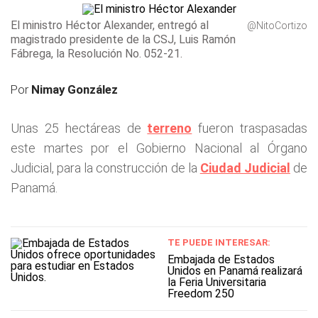
El ministro Héctor Alexander, entregó al
@NitoCortizo
magistrado presidente de la CSJ, Luis Ramón
Fábrega, la Resolución No. 052-21.
Por
Nimay González
Unas 25 hectáreas de
terreno
fueron traspasadas
este martes por el Gobierno Nacional al Órgano
Judicial, para la construcción de la
Ciudad Judicial
de
Panamá.
TE PUEDE INTERESAR:
Embajada de Estados
Unidos en Panamá realizará
la Feria Universitaria
Freedom 250