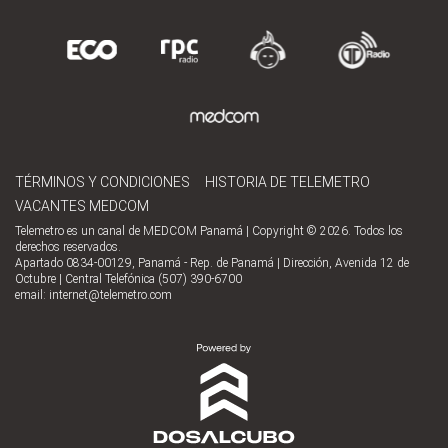
TÉRMINOS Y CONDICIONES
HISTORIA DE TELEMETRO
VACANTES MEDCOM
Telemetro es un canal de MEDCOM Panamá | Copyright © 2026. Todos los
derechos reservados.
Apartado 0834-00129, Panamá - Rep. de Panamá | Dirección, Avenida 12 de
Octubre | Central Telefónica (507) 390-6700
email:
internet@telemetro.com