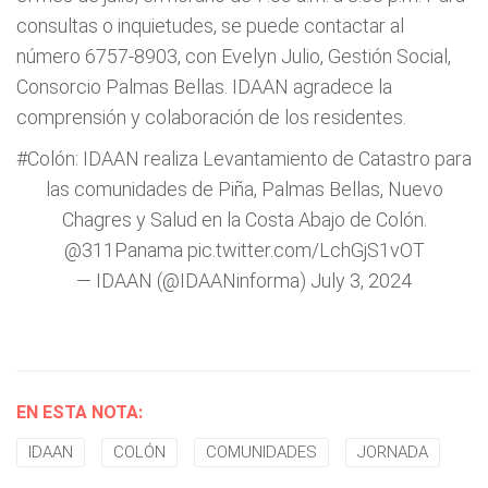
consultas o inquietudes, se puede contactar al
número 6757-8903, con Evelyn Julio, Gestión Social,
Consorcio Palmas Bellas. IDAAN agradece la
comprensión y colaboración de los residentes.
#Colón
: IDAAN realiza Levantamiento de Catastro para
las comunidades de Piña, Palmas Bellas, Nuevo
Chagres y Salud en la Costa Abajo de Colón.
@311Panama
pic.twitter.com/LchGjS1vOT
— IDAAN (@IDAANinforma)
July 3, 2024
EN ESTA NOTA:
IDAAN
COLÓN
COMUNIDADES
JORNADA