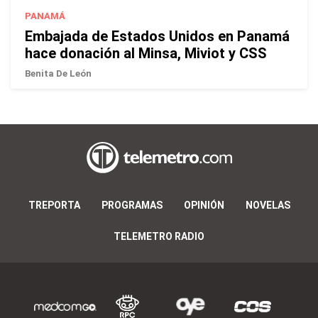
PANAMÁ
Embajada de Estados Unidos en Panamá
hace donación al Minsa, Miviot y CSS
Benita De León
TREPORTA
PROGRAMAS
OPINIÓN
NOVELAS
TELEMETRO RADIO