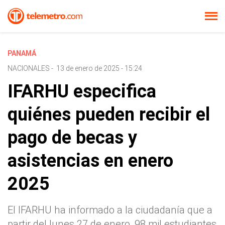
PANAMÁ
NACIONALES
-
13 de enero de 2025 - 15:24
IFARHU especifica
quiénes pueden recibir el
pago de becas y
asistencias en enero
2025
El IFARHU ha informado a la ciudadanía que a
partir del lunes 27 de enero, 98 mil estudiantes