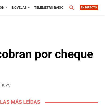
IÓN
NOVELAS
TELEMETRO RADIO
EN DIRECTO
cobran por cheque
 mayo.
LAS MÁS LEÍDAS