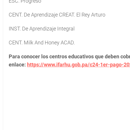
ESC. Progreso
CENT. De Aprendizaje CREAT. El Rey Arturo
INST. De Aprendizaje Integral
CENT. Milk And Honey ACAD.
Para conocer los centros educativos que deben cobra
enlace:
https://www.ifarhu.gob.pa/c24-1er-pago-2