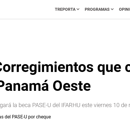
TREPORTA
PROGRAMAS
OPIN
orregimientos que 
e Panamá Oeste
egará la beca PASE-U del IFARHU este viernes 10 de