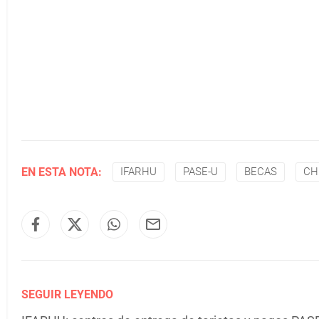
EN ESTA NOTA:
IFARHU
PASE-U
BECAS
CH
SEGUIR LEYENDO