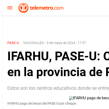
PASE-U
NACIONALES
-
9 de mayo de 2024 - 17:57
IFARHU, PASE-U: C
en la provincia d
Estos son los centros educativos donde se entr
IFARHU pago de becas del PASE-U por cheque