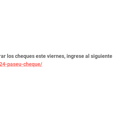
r los cheques este viernes, ingrese al siguiente
024-paseu-cheque/