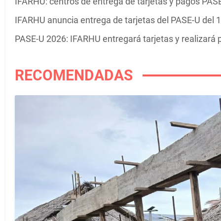
IFARHU: centros de entrega de tarjetas y pagos PASE
IFARHU anuncia entrega de tarjetas del PASE-U del 1
PASE-U 2026: IFARHU entregará tarjetas y realizará 
RECOMENDADAS