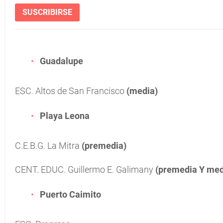
SUSCRIBIRSE
Guadalupe
ESC. Altos de San Francisco
(media)
Playa Leona
C.E.B.G. La Mitra
(premedia)
CENT. EDUC. Guillermo E. Galimany
(premedia Y med
Puerto Caimito