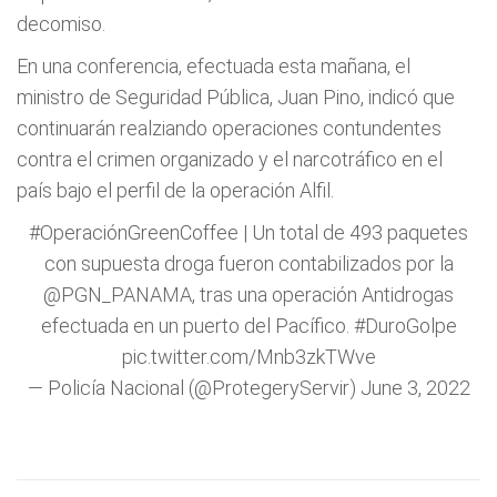
decomiso.
En una conferencia, efectuada esta mañana, el
ministro de Seguridad Pública, Juan Pino, indicó que
continuarán realziando operaciones contundentes
contra el crimen organizado y el narcotráfico en el
país bajo el perfil de la operación Alfil.
#OperaciónGreenCoffee
| Un total de 493 paquetes
con supuesta droga fueron contabilizados por la
@PGN_PANAMA
, tras una operación Antidrogas
efectuada en un puerto del Pacífico.
#DuroGolpe
pic.twitter.com/Mnb3zkTWve
— Policía Nacional (@ProtegeryServir)
June 3, 2022