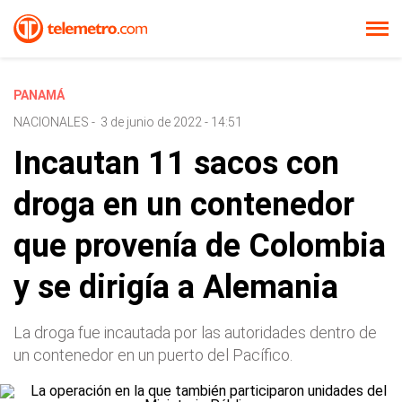
PANAMÁ
NACIONALES
-
3 de junio de 2022 - 14:51
Incautan 11 sacos con
droga en un contenedor
que provenía de Colombia
y se dirigía a Alemania
La droga fue incautada por las autoridades dentro de
un contenedor en un puerto del Pacífico.