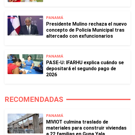
PANAMÁ
Presidente Mulino rechaza el nuevo
concepto de Policía Municipal tras
altercado con exfuncionarios
PANAMÁ
PASE-U: IFARHU explica cuándo se
depositará el segundo pago de
2026
RECOMENDADAS
PANAMÁ
MIVIOT culmina traslado de
materiales para construir viviendas
a 22 familias en Guna Yala