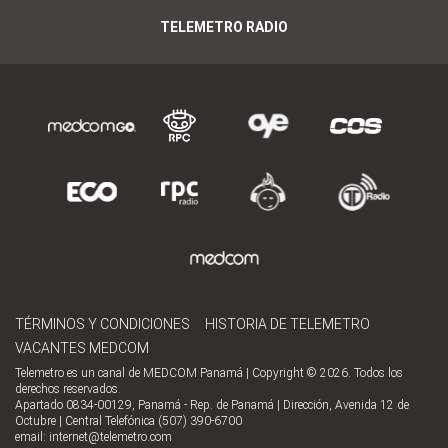
TELEMETRO RADIO
TÉRMINOS Y CONDICIONES
HISTORIA DE TELEMETRO
VACANTES MEDCOM
Telemetro es un canal de MEDCOM Panamá | Copyright © 2026. Todos los
derechos reservados.
Apartado 0834-00129, Panamá - Rep. de Panamá | Dirección, Avenida 12 de
Octubre | Central Telefónica (507) 390-6700
email:
internet@telemetro.com