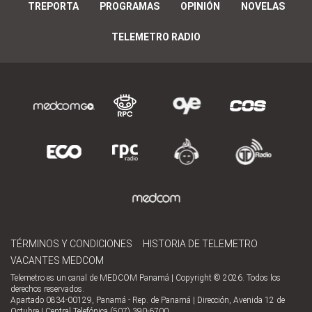
TREPORTA
PROGRAMAS
OPINIÓN
NOVELAS
TELEMETRO RADIO
TÉRMINOS Y CONDICIONES
HISTORIA DE TELEMETRO
VACANTES MEDCOM
Telemetro es un canal de MEDCOM Panamá | Copyright © 2026. Todos los
derechos reservados.
Apartado 0834-00129, Panamá - Rep. de Panamá | Dirección, Avenida 12 de
Octubre | Central Telefónica (507) 390-6700