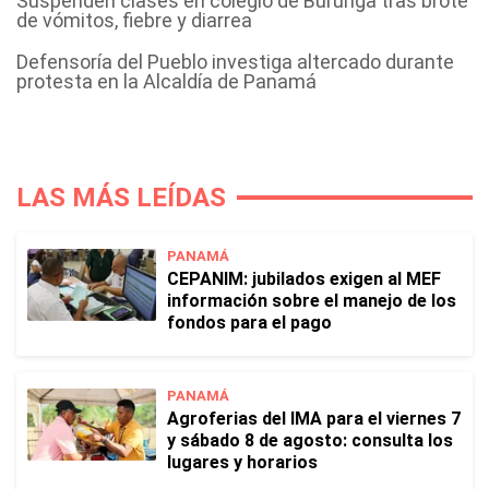
Suspenden clases en colegio de Burunga tras brote
de vómitos, fiebre y diarrea
Defensoría del Pueblo investiga altercado durante
protesta en la Alcaldía de Panamá
LAS MÁS LEÍDAS
PANAMÁ
CEPANIM: jubilados exigen al MEF
información sobre el manejo de los
fondos para el pago
PANAMÁ
Agroferias del IMA para el viernes 7
y sábado 8 de agosto: consulta los
lugares y horarios