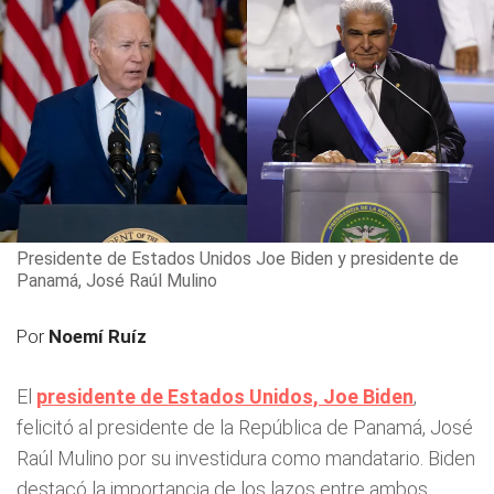
Presidente de Estados Unidos Joe Biden y presidente de
Panamá, José Raúl Mulino
Por
Noemí Ruíz
El
presidente de Estados Unidos, Joe Biden
,
felicitó al presidente de la República de Panamá, José
Raúl Mulino por su investidura como mandatario. Biden
destacó la importancia de los lazos entre ambos