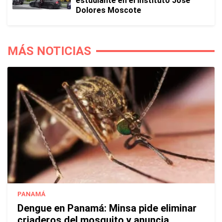
estudiante en el Instituto José
Dolores Moscote
MÁS NOTICIAS
PANAMÁ
Dengue en Panamá: Minsa pide eliminar
criaderos del mosquito y anuncia