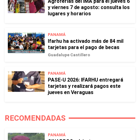
Agroferias del IMA para el jueves 6
y viernes 7 de agosto: consulta los
lugares y horarios
PANAMÁ
Ifarhu ha activado más de 84 mil
tarjetas para el pago de becas
Guadalupe Castillero
PANAMÁ
PASE-U 2026: IFARHU entregará
tarjetas y realizará pagos este
jueves en Veraguas
RECOMENDADAS
PANAMÁ