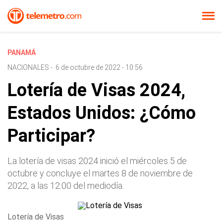
PANAMÁ
NACIONALES
-
6 de octubre de 2022 - 10:56
Lotería de Visas 2024,
Estados Unidos: ¿Cómo
Participar?
La lotería de visas 2024 inició el miércoles 5 de
octubre y concluye el martes 8 de noviembre de
2022, a las 12:00 del mediodía.
Lotería de Visas