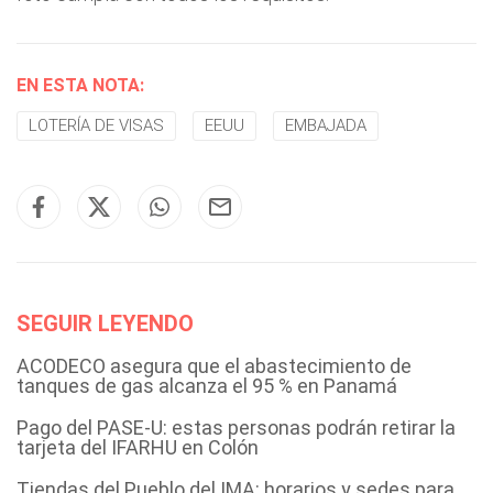
EN ESTA NOTA:
LOTERÍA DE VISAS
EEUU
EMBAJADA
SEGUIR LEYENDO
ACODECO asegura que el abastecimiento de
tanques de gas alcanza el 95 % en Panamá
Pago del PASE-U: estas personas podrán retirar la
tarjeta del IFARHU en Colón
Tiendas del Pueblo del IMA: horarios y sedes para