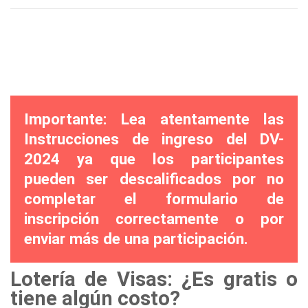
Importante: Lea atentamente las
Instrucciones de ingreso del DV-
2024 ya que los participantes
pueden ser descalificados por no
completar el formulario de
inscripción correctamente o por
enviar más de una participación.
Lotería de Visas: ¿Es gratis o
tiene algún costo?