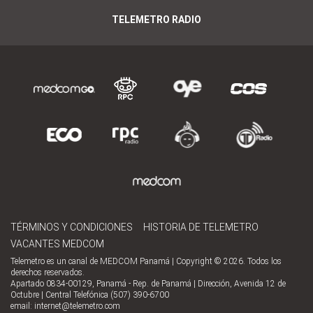
TELEMETRO RADIO
TÉRMINOS Y CONDICIONES
HISTORIA DE TELEMETRO
VACANTES MEDCOM
Telemetro es un canal de MEDCOM Panamá | Copyright © 2026. Todos los
derechos reservados.
Apartado 0834-00129, Panamá - Rep. de Panamá | Dirección, Avenida 12 de
Octubre | Central Telefónica (507) 390-6700
email:
internet@telemetro.com