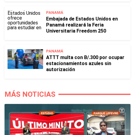
PANAMÁ
Embajada de Estados Unidos en
Panamá realizará la Feria
Universitaria Freedom 250
PANAMÁ
ATTT multa con B/.300 por ocupar
estacionamientos azules sin
autorización
MÁS NOTICIAS