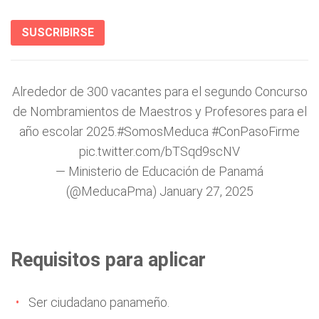
SUSCRIBIRSE
Alrededor de 300 vacantes para el segundo Concurso
de Nombramientos de Maestros y Profesores para el
año escolar 2025.
#SomosMeduca
#ConPasoFirme
pic.twitter.com/bTSqd9scNV
— Ministerio de Educación de Panamá
(@MeducaPma)
January 27, 2025
Requisitos para aplicar
Ser ciudadano panameño.