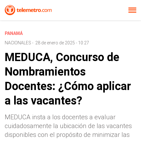
PANAMÁ
NACIONALES
-
28 de enero de 2025 - 10:27
MEDUCA, Concurso de
Nombramientos
Docentes: ¿Cómo aplicar
a las vacantes?
MEDUCA insta a los docentes a evaluar
cuidadosamente la ubicación de las vacantes
disponibles con el propósito de minimizar las