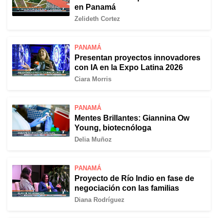
en Panamá
Zelideth Cortez
PANAMÁ
Presentan proyectos innovadores
con IA en la Expo Latina 2026
Ciara Morris
PANAMÁ
Mentes Brillantes: Giannina Ow
Young, biotecnóloga
Delia Muñoz
PANAMÁ
Proyecto de Río Indio en fase de
negociación con las familias
Diana Rodríguez