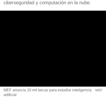
ciberseguridad y computación en la nube.
MEF anuncia 10 mil becas para estudiar inteligencia
MEF
artificial