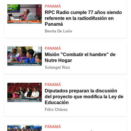
PANAMÁ
RPC Radio cumple 77 años siendo
referente en la radiodifusión en
Panamá
Benita De León
PANAMÁ
Misión "Combatir el hambre" de
Nutre Hogar
Solangel Ruiz
PANAMÁ
Diputados preparan la discusión
del proyecto que modifica la Ley de
Educación
Félix Chávez
PANAMÁ