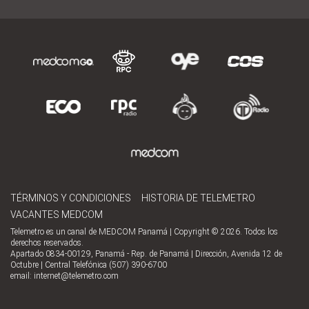
TÉRMINOS Y CONDICIONES
HISTORIA DE TELEMETRO
VACANTES MEDCOM
Telemetro es un canal de MEDCOM Panamá | Copyright © 2026. Todos los
derechos reservados.
Apartado 0834-00129, Panamá - Rep. de Panamá | Dirección, Avenida 12 de
Octubre | Central Telefónica (507) 390-6700
email:
internet@telemetro.com