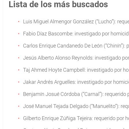
Lista de los más buscados
Luis Miguel Almengor González (“Lucho”): requer
Fabio Díaz Bascombe: investigado por homicid
Carlos Enrique Candanedo De León (“Chinín”): p
Jesús Alberto Alonso Reynolds: investigado por
Taj Ahmed Hoyte Campbell: investigado por ho
Jakar Andrés Arguelles: investigado por homic
Benjamín Josué Córdoba (“Carnal”): requerido 
José Manuel Tejada Delgado (“Manuelito”): requ
Gilberto Enrique Zúñiga Tejeira: requerido por h