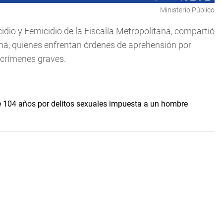
Ministerio Público
cidio y Femicidio de la Fiscalía Metropolitana, compartió
má, quienes enfrentan órdenes de aprehensión por
 crímenes graves.
de 104 años por delitos sexuales impuesta a un hombre