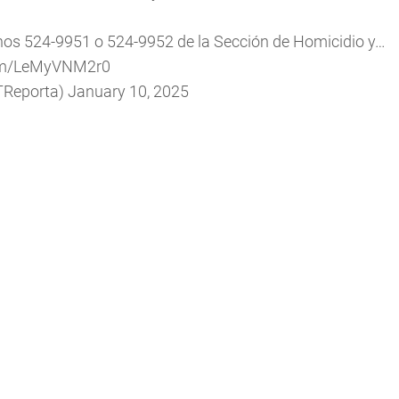
nos 524-9951 o 524-9952 de la Sección de Homicidio y…
com/LeMyVNM2r0
TReporta)
January 10, 2025