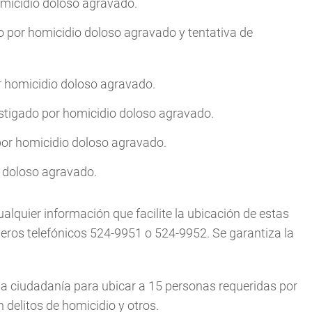
omicidio doloso agravado.
o por homicidio doloso agravado y tentativa de
r homicidio doloso agravado.
estigado por homicidio doloso agravado.
por homicidio doloso agravado.
o doloso agravado.
cualquier información que facilite la ubicación de estas
eros telefónicos 524-9951 o 524-9952. Se garantiza la
 la ciudadanía para ubicar a 15 personas requeridas por
 delitos de homicidio y otros.