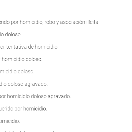
ido por homicidio, robo y asociación ilícita.
io doloso.
or tentativa de homicidio.
 homicidio doloso.
micidio doloso.
idio doloso agravado.
por homicidio doloso agravado.
erido por homicidio.
omicidio.