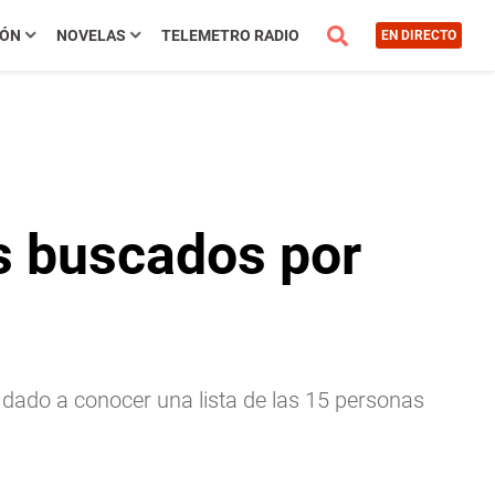
IÓN
NOVELAS
TELEMETRO RADIO
EN DIRECTO
ás buscados por
ha dado a conocer una lista de las 15 personas