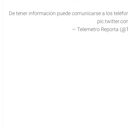
De tener información puede comunicarse a los teléfo
pic.twitter.
— Telemetro Reporta (@