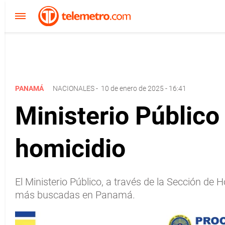
PANAMÁ
NACIONALES
-
10 de enero de 2025 - 16:41
Ministerio Público
homicidio
El Ministerio Público, a través de la Sección de 
más buscadas en Panamá.