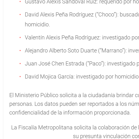
Gustavo Alexis Sandoval Ruiz: requerido por h
David Alexis Peña Rodríguez (“Choco”): buscad
homicidio.
Valentín Alexis Peña Rodríguez: investigado po
Alejandro Alberto Soto Duarte (“Marrano”): inv
Juan José Chen Estrada (“Paco”): investigado 
David Mojica García: investigado por homicidi
El Ministerio Público solicita a la ciudadanía brindar 
personas. Los datos pueden ser reportados a los núm
confidencialidad de la información proporcionada.
La Fiscalía Metropolitana solicita la colaboración de
su presunta vinculación con