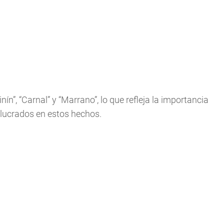
ín”, “Carnal” y “Marrano”, lo que refleja la importancia
olucrados en estos hechos.