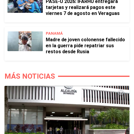
PASE-U 2026: IFARHU entregará
tarjetas y realizará pagos este
viernes 7 de agosto en Veraguas
PANAMÁ
Madre de joven colonense fallecido
en la guerra pide repatriar sus
restos desde Rusia
MÁS NOTICIAS