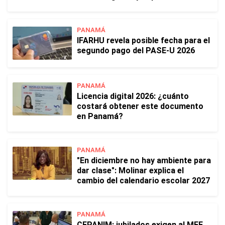
PANAMÁ
IFARHU revela posible fecha para el
segundo pago del PASE-U 2026
PANAMÁ
Licencia digital 2026: ¿cuánto
costará obtener este documento
en Panamá?
PANAMÁ
"En diciembre no hay ambiente para
dar clase": Molinar explica el
cambio del calendario escolar 2027
PANAMÁ
CEPANIM: jubilados exigen al MEF