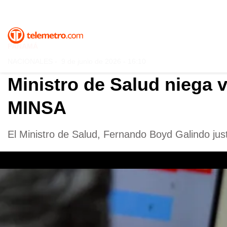
PANAMÁ
NACIONALES
-
9 de junio de 2026 - 16:10
Ministro de Salud niega 
MINSA
El Ministro de Salud, Fernando Boyd Galindo just