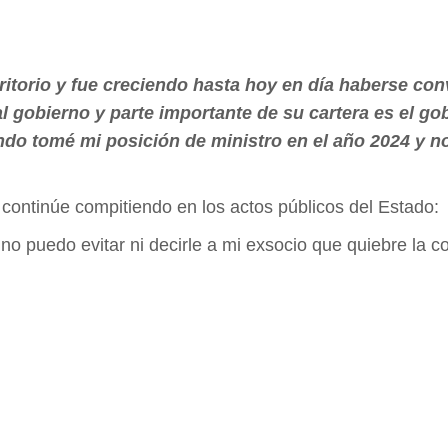
itorio y fue creciendo hasta hoy en día haberse co
 gobierno y parte importante de su cartera es el g
do tomé mi posición de ministro en el año 2024 y no
a continúe compitiendo en los actos públicos del Estado:
 no puedo evitar ni decirle a mi exsocio que quiebre la 