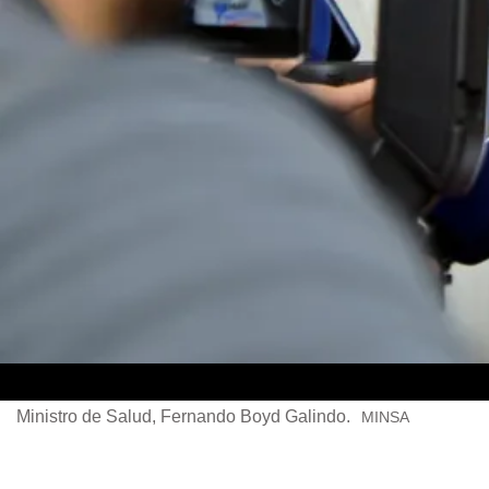
Ministro de Salud, Fernando Boyd Galindo.
MINSA