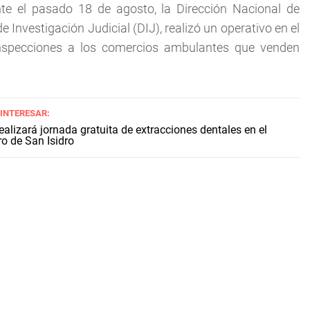
nte el pasado 18 de agosto, la Dirección Nacional de
Investigación Judicial (DIJ), realizó un operativo en el
inspecciones a los comercios ambulantes que venden
 INTERESAR:
alizará jornada gratuita de extracciones dentales en el
ro de San Isidro