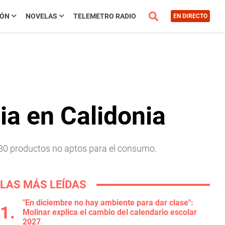
IÓN
NOVELAS
TELEMETRO RADIO
EN DIRECTO
ia en Calidonia
 80 productos no aptos para el consumo.
LAS MÁS LEÍDAS
"En diciembre no hay ambiente para dar clase":
Molinar explica el cambio del calendario escolar
2027