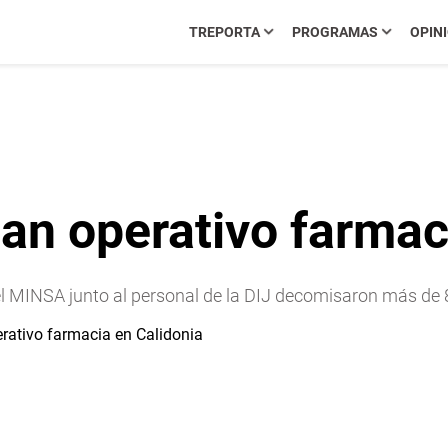
TREPORTA
PROGRAMAS
OPIN
an operativo farmac
el MINSA junto al personal de la DIJ decomisaron más de