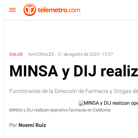
SALUD
NACIONALES
-
21 de agosto de 2023 - 15:37
MINSA y DIJ realiz
Funcionarios de la Dirección de Farmacia y Drogas d
MINSA y DIJ realizan operativo farmacia en Calidonia
Por
Noemí Ruíz