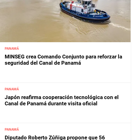
PANAMÁ
MINSEG crea Comando Conjunto para reforzar la
seguridad del Canal de Panamá
PANAMÁ
Japón reafirma cooperación tecnológica con el
Canal de Panamá durante visita oficial
PANAMÁ
Diputado Roberto Zúñiga propone que 56