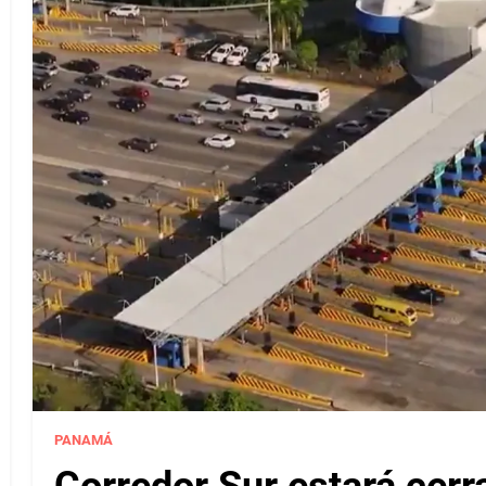
PANAMÁ
Corredor Sur estará cerr