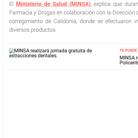
El
Ministerio de Salud (MINSA)
, explica que dura
Farmacia y Drogas en colaboración con la Dirección de 
corregimiento de Calidonia, donde se efectuaron 
diversos productos.
TE PUEDE
MINSA re
Policent