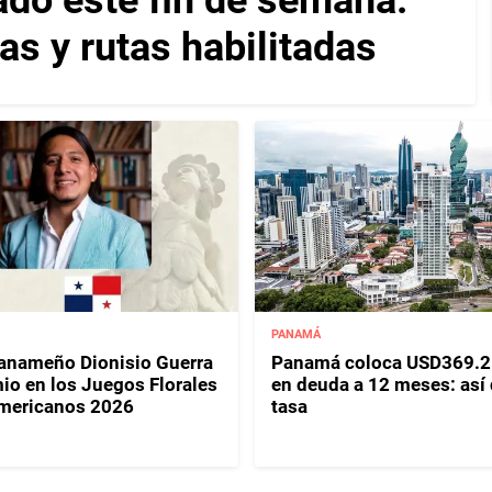
as y rutas habilitadas
PANAMÁ
panameño Dionisio Guerra
Panamá coloca USD369.2
io en los Juegos Florales
en deuda a 12 meses: así
mericanos 2026
tasa