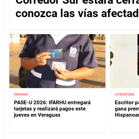
conozca las vías afectad
PANAMÁ
LITERATURA
PASE-U 2026: IFARHU entregará
Escritor 
tarjetas y realizará pagos este
gana prem
jueves en Veraguas
Hispanoa