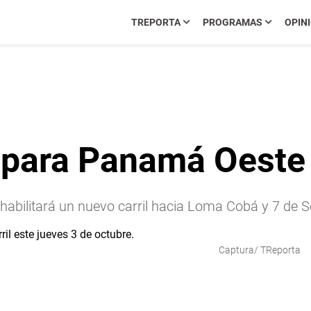
TREPORTA
PROGRAMAS
OPIN
 para Panamá Oeste
 habilitará un nuevo carril hacia Loma Cobá y 7 de 
Captura/ TReporta