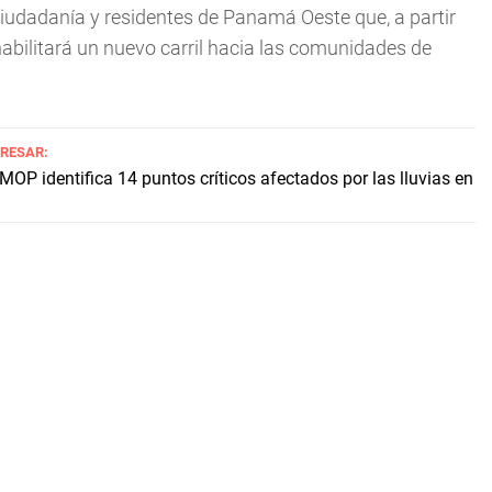
ciudadanía y residentes de Panamá Oeste que, a partir
habilitará un nuevo carril hacia las comunidades de
ERESAR:
 MOP identifica 14 puntos críticos afectados por las lluvias en