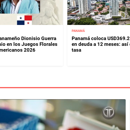
PANAMÁ
panameño Dionisio Guerra
Panamá coloca USD369.2
io en los Juegos Florales
en deuda a 12 meses: así
mericanos 2026
tasa