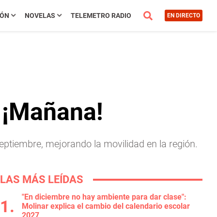
IÓN
NOVELAS
TELEMETRO RADIO
EN DIRECTO
 ¡Mañana!
Septiembre, mejorando la movilidad en la región.
LAS MÁS LEÍDAS
"En diciembre no hay ambiente para dar clase":
Molinar explica el cambio del calendario escolar
2027