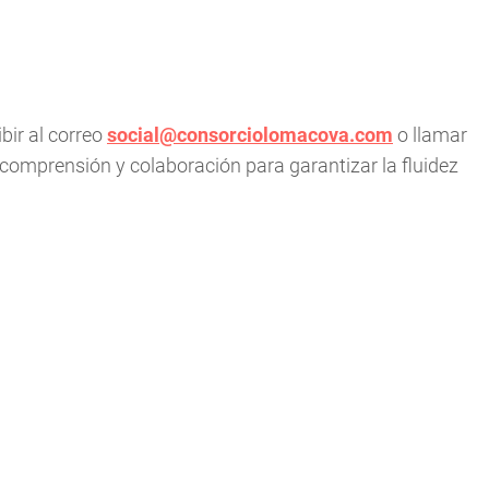
bir al correo
social@consorciolomacova.com
o llamar
comprensión y colaboración para garantizar la fluidez