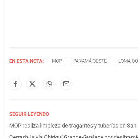
EN ESTA NOTA:
MOP
PANAMÁ OESTE
LOMA CO
SEGUIR LEYENDO
MOP realiza limpieza de tragantes y tuberías en San
Cerrada la vía Chiriquí Grande-Gualaca por deslizami