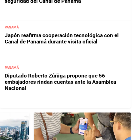
seguridad del Canal de Panamá
PANAMÁ
Japón reafirma cooperación tecnológica con el
Canal de Panamá durante visita oficial
PANAMÁ
Diputado Roberto Zúñiga propone que 56
embajadores rindan cuentas ante la Asamblea
Nacional