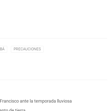
BÁ
PRECAUCIONES
 Francisco ante la temporada lluviosa
ento de tierra