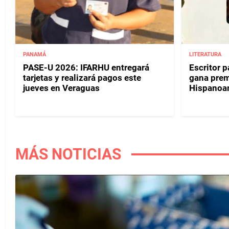
PANAMÁ
LITERATURA
PASE-U 2026: IFARHU entregará
Escritor 
tarjetas y realizará pagos este
gana prem
jueves en Veraguas
Hispanoa
MÁS NOTICIAS