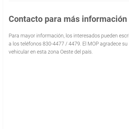
Contacto para más información
Para mayor información, los interesados pueden escri
a los teléfonos 830-4477 / 4479. El MOP agradece su 
vehicular en esta zona Oeste del país.