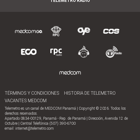
TELEMETRO RADIO
TÉRMINOS Y CONDICIONES
HISTORIA DE TELEMETRO
VACANTES MEDCOM
Telemetro es un canal de MEDCOM Panamá | Copyright © 2026. Todos los
derechos reservados.
Apartado 0834-00129, Panamá - Rep. de Panamá | Dirección, Avenida 12 de
Octubre | Central Telefónica (507) 390-6700
email:
internet@telemetro.com