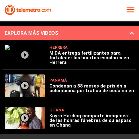
EXPLORA MÁS VIDEOS
HERRERA
MIDA entrega fertilizantes para
fortalecer los huertos escolares en
Herrera
PANAMÁ
Condenan a 88 meses de prisión a
colombiana por tráfico de cocaína en
GHANA
Kayra Harding comparte imágenes
de las honras fúnebres de su esposo
en Ghana