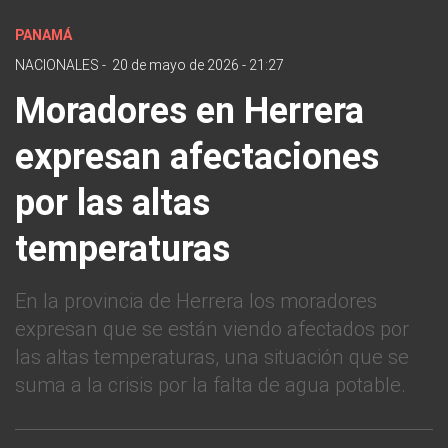
PANAMÁ
NACIONALES
-
20 de mayo de 2026 - 21:27
Moradores en Herrera
expresan afectaciones
por las altas
temperaturas
En la provincia de Herrera los moradores
expresan que se están viendo afectados por
las altas temperaturas, una situación que se
suma a la crisis por la falta de agua potable.