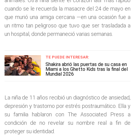
animales. Otra niña siente el corazón latir más rápido
cuando se le recuerda la masacre del 24 de mayo en
que murió una amiga cercana —en una ocasión fue a
un ritmo tan peligroso que tuvo que ser trasladada a
un hospital, donde permaneció varias semanas.
TE PUEDE INTERESAR:
Shakira abrió las puertas de su casa en
Miami a los Ghetto Kids tras la final del
Mundial 2026
La niña de 11 años recibió un diagnóstico de ansiedad,
depresión y trastorno por estrés postraumático. Ella y
su familia hablaron con The Associated Press a
condición de no revelar su nombre real a fin de
proteger su identidad.