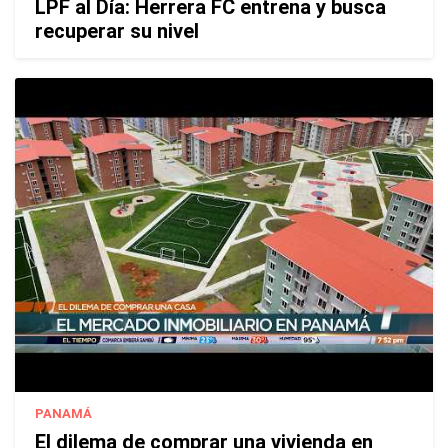
LPF al Día: Herrera FC entrena y busca
recuperar su nivel
PANAMÁ
El dilema de comprar una vivienda en