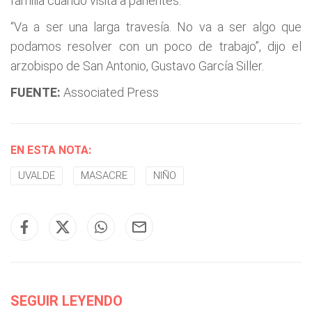
familia cuando visita a parientes.
“Va a ser una larga travesía. No va a ser algo que
podamos resolver con un poco de trabajo”, dijo el
arzobispo de San Antonio, Gustavo García Siller.
FUENTE:
Associated Press
EN ESTA NOTA:
UVALDE
MASACRE
NIÑO
SEGUIR LEYENDO