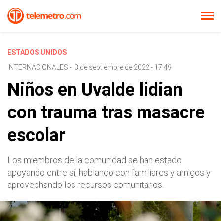
ESTADOS UNIDOS
INTERNACIONALES
-
3 de septiembre de 2022 - 17:49
Niños en Uvalde lidian
con trauma tras masacre
escolar
Los miembros de la comunidad se han estado
apoyando entre sí, hablando con familiares y amigos y
aprovechando los recursos comunitarios.