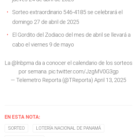
Sorteo extraordinario 546-4185 se celebrará el
domingo 27 de abril de 2025
El Gordito del Zodiaco del mes de abril se llevará a
cabo el viernes 9 de mayo
La
@lnbpma
da a conocer el calendario de los sorteos
por semana.
pic.twitter.com/JzgMV0G3gp
— Telemetro Reporta (@TReporta)
April 13, 2025
EN ESTA NOTA:
SORTEO
LOTERÍA NACIONAL DE PANAMÁ