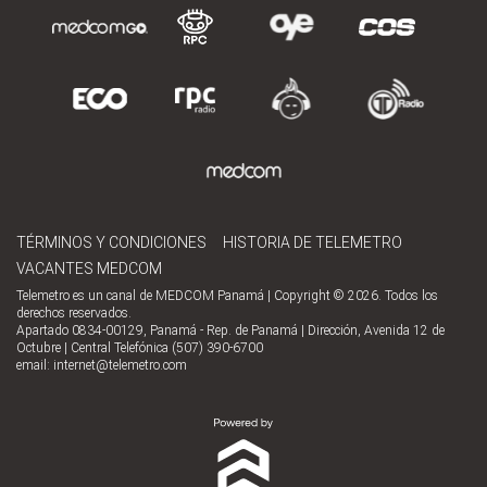
TÉRMINOS Y CONDICIONES
HISTORIA DE TELEMETRO
VACANTES MEDCOM
Telemetro es un canal de MEDCOM Panamá | Copyright © 2026. Todos los
derechos reservados.
Apartado 0834-00129, Panamá - Rep. de Panamá | Dirección, Avenida 12 de
Octubre | Central Telefónica (507) 390-6700
email:
internet@telemetro.com