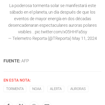
La poderosa tormenta solar se manifestará este
sábado en el planeta, un día después de que los
eventos de mayor energía en dos décadas
desencadenaran espectaculares auroras polares
visibles…
pic.twitter.com/x05HHFa5sy
— Telemetro Reporta (@TReporta)
May 11, 2024
FUENTE:
AFP
EN ESTA NOTA:
TORMENTA
NOAA
ALERTA
AURORAS