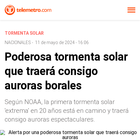
TORMENTA SOLAR
NACIONALES
-
11 de mayo de 2024 - 16:06
Poderosa tormenta solar
que traerá consigo
auroras borales
Según NOAA, la primera tormenta solar
'extrema' en 20 años está en camino y traerá
consigo auroras espectaculares.