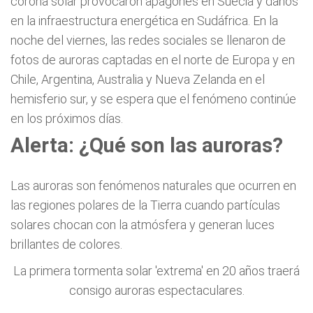
corona solar provocaron apagones en Suecia y daños
en la infraestructura energética en Sudáfrica. En la
noche del viernes, las redes sociales se llenaron de
fotos de auroras captadas en el norte de Europa y en
Chile, Argentina, Australia y Nueva Zelanda en el
hemisferio sur, y se espera que el fenómeno continúe
en los próximos días.
Alerta: ¿Qué son las auroras?
Las auroras son fenómenos naturales que ocurren en
las regiones polares de la Tierra cuando partículas
solares chocan con la atmósfera y generan luces
brillantes de colores.
La primera tormenta solar 'extrema' en 20 años traerá
consigo auroras espectaculares.