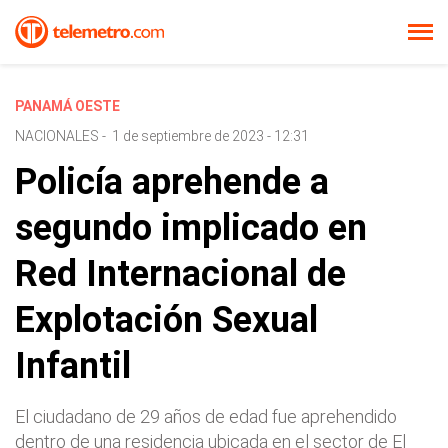
PANAMÁ OESTE
NACIONALES
-
1 de septiembre de 2023 - 12:31
Policía aprehende a
segundo implicado en
Red Internacional de
Explotación Sexual
Infantil
El ciudadano de 29 años de edad fue aprehendido
dentro de una residencia ubicada en el sector de El