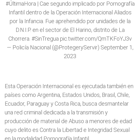
#ÚltimaHora
| Cae segundo implicado por Pornografía
Infantil dentro de la Operación Internacional Aliados
por la Infancia. Fue aprehendido por unidades de la
D.N.I.P. en el sector de El Harino, distrito de La
Chorrera.
#SinTregua
pic.twitter.com/QmTKFoYJ3v
— Policía Nacional (@ProtegeryServir)
September 1,
2023
Esta Operación Internacional es ejecutada también en
países como Argentina, Estados Unidos, Brasil, Chile,
Ecuador, Paraguay y Costa Rica, busca desmantelar
una red criminal dedicada a la transmisión y
producción de material de Abuso a menores de edad
cuyo delito es Contra la Libertad e Integridad Sexual
en la modalidad Pornografía Infantil.