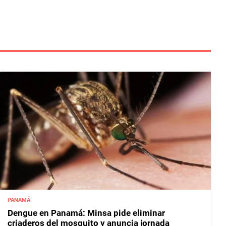
PANAMÁ
Dengue en Panamá: Minsa pide eliminar
criaderos del mosquito y anuncia jornada