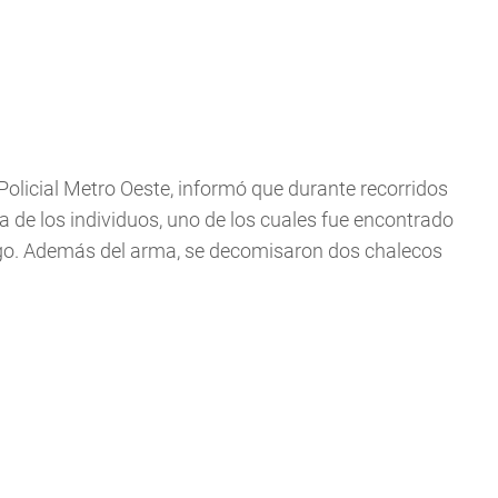
olicial Metro Oeste, informó que durante recorridos
ra de los individuos, uno de los cuales fue encontrado
ego. Además del arma, se decomisaron dos chalecos