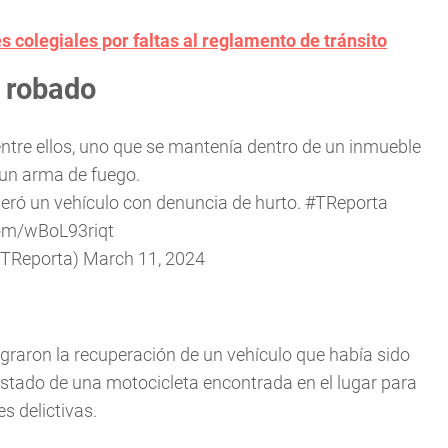
s colegiales por faltas al reglamento de tránsito
o robado
entre ellos, uno que se mantenía dentro de un inmueble
un arma de fuego.
eró un vehículo con denuncia de hurto.
#TReporta
com/wBoL93riqt
@TReporta)
March 11, 2024
graron la recuperación de un vehículo que había sido
stado de una motocicleta encontrada en el lugar para
s delictivas.