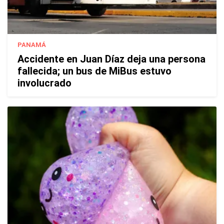
PANAMÁ
Accidente en Juan Díaz deja una persona
fallecida; un bus de MiBus estuvo
involucrado