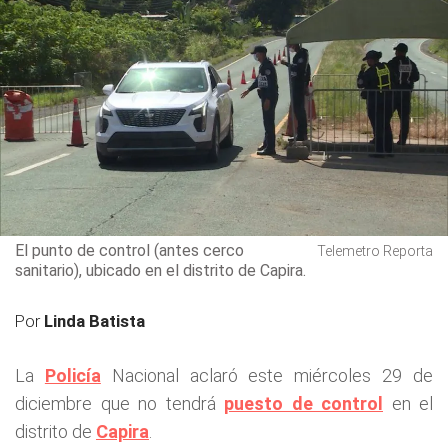
El punto de control (antes cerco
Telemetro Reporta
sanitario), ubicado en el distrito de Capira.
Por
Linda Batista
La
Policía
Nacional aclaró este miércoles 29 de
diciembre que no tendrá
puesto de control
en el
distrito de
Capira
.