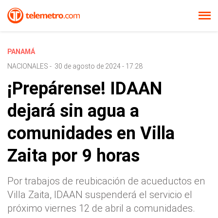
PANAMÁ
NACIONALES
-
30 de agosto de 2024 - 17:28
¡Prepárense! IDAAN
dejará sin agua a
comunidades en Villa
Zaita por 9 horas
Por trabajos de reubicación de acueductos en
Villa Zaita, IDAAN suspenderá el servicio el
próximo viernes 12 de abril a comunidades.