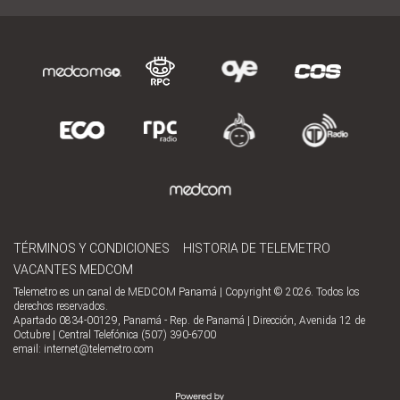
TÉRMINOS Y CONDICIONES
HISTORIA DE TELEMETRO
VACANTES MEDCOM
Telemetro es un canal de MEDCOM Panamá | Copyright © 2026. Todos los
derechos reservados.
Apartado 0834-00129, Panamá - Rep. de Panamá | Dirección, Avenida 12 de
Octubre | Central Telefónica (507) 390-6700
email:
internet@telemetro.com