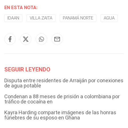
EN ESTA NOTA:
IDAAN
VILLA ZAITA
PANAMÁ NORTE
AGUA
SEGUIR LEYENDO
Disputa entre residentes de Arraiján por conexiones
de agua potable
Condenan a 88 meses de prisión a colombiana por
tráfico de cocaína en
Kayra Harding comparte imágenes de las honras
fúnebres de su esposo en Ghana