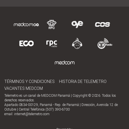
TÉRMINOS Y CONDICIONES
HISTORIA DE TELEMETRO
VACANTES MEDCOM
Telemetro es un canal de MEDCOM Panamá | Copyright © 2026. Todos los
derechos reservados.
Apartado 0834-00129, Panamá - Rep. de Panamá | Dirección, Avenida 12 de
Octubre | Central Telefónica (507) 390-6700
email:
internet@telemetro.com