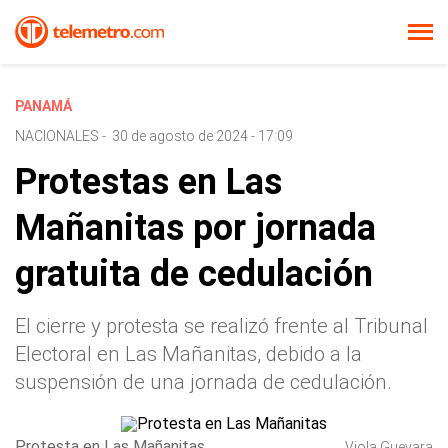
PANAMÁ
NACIONALES
-
30 de agosto de 2024 - 17:09
Protestas en Las
Mañanitas por jornada
gratuita de cedulación
El cierre y protesta se realizó frente al Tribunal
Electoral en Las Mañanitas, debido a la
suspensión de una jornada de cedulación.
Protesta en Las Mañanitas
Viola Guevara