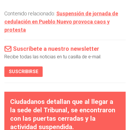
Contenido relacionado:
Suspensión de jornada de
cedulación en Pueblo Nuevo provoca caos y
protesta
Suscríbete a nuestro newsletter
Recibe todas las noticias en tu casilla de e-mail.
SUSCRIBIRSE
Ciudadanos detallan que al llegar a
la sede del Tribunal, se encontraron
con las puertas cerradas y la
actividad suspendida.