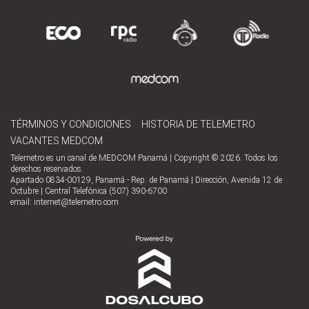
TÉRMINOS Y CONDICIONES
HISTORIA DE TELEMETRO
VACANTES MEDCOM
Telemetro es un canal de MEDCOM Panamá | Copyright © 2026. Todos los
derechos reservados.
Apartado 0834-00129, Panamá - Rep. de Panamá | Dirección, Avenida 12 de
Octubre | Central Telefónica (507) 390-6700
email:
internet@telemetro.com