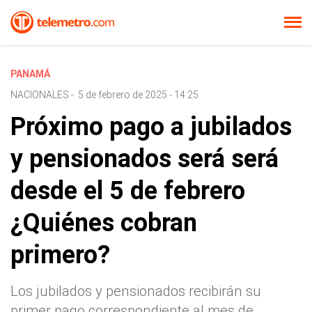
PANAMÁ
NACIONALES
-
5 de febrero de 2025 - 14:25
Próximo pago a jubilados
y pensionados será será
desde el 5 de febrero
¿Quiénes cobran
primero?
Los jubilados y pensionados recibirán su
primer pago correspondiente al mes de