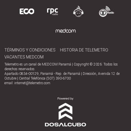
TÉRMINOS Y CONDICIONES
HISTORIA DE TELEMETRO
VACANTES MEDCOM
Telemetro es un canal de MEDCOM Panamá | Copyright © 2026. Todos los
derechos reservados.
Apartado 0834-00129, Panamá - Rep. de Panamá | Dirección, Avenida 12 de
Octubre | Central Telefónica (507) 390-6700
email:
internet@telemetro.com