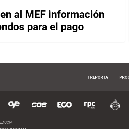
en al MEF información
ondos para el pago
TREPORTA
PRO
MEDCOM