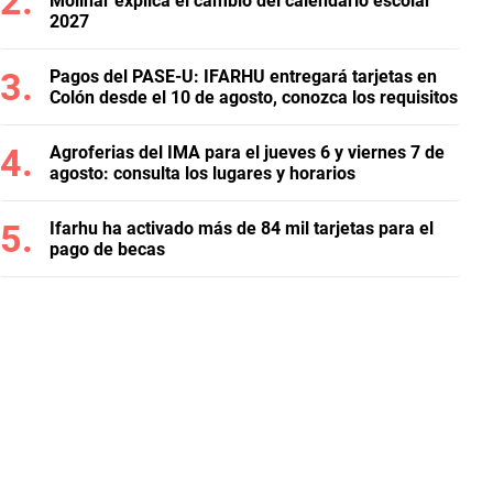
Molinar explica el cambio del calendario escolar
2027
Pagos del PASE-U: IFARHU entregará tarjetas en
Colón desde el 10 de agosto, conozca los requisitos
Agroferias del IMA para el jueves 6 y viernes 7 de
agosto: consulta los lugares y horarios
Ifarhu ha activado más de 84 mil tarjetas para el
pago de becas