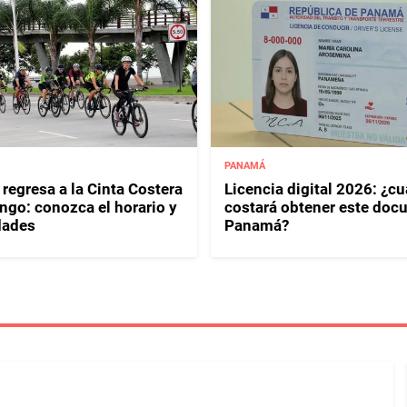
PANAMÁ
regresa a la Cinta Costera
Licencia digital 2026: ¿c
ngo: conozca el horario y
costará obtener este doc
dades
Panamá?