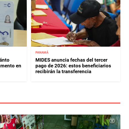
PANAMÁ
uánto
MIDES anuncia fechas del tercer
umento en
pago de 2026: estos beneficiarios
recibirán la transferencia