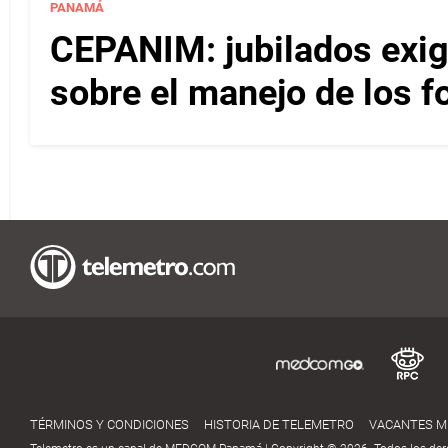
PANAMÁ
CEPANIM: jubilados exig
sobre el manejo de los f
TÉRMINOS Y CONDICIONES
HISTORIA DE TELEMETRO
VACANTES 