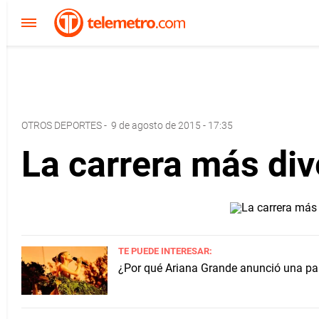
OTROS DEPORTES
-
9 de agosto de 2015 - 17:35
La carrera más di
TE PUEDE INTERESAR:
¿Por qué Ariana Grande anunció una pau