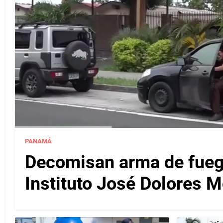
PANAMÁ
Decomisan arma de fuego
Instituto José Dolores 