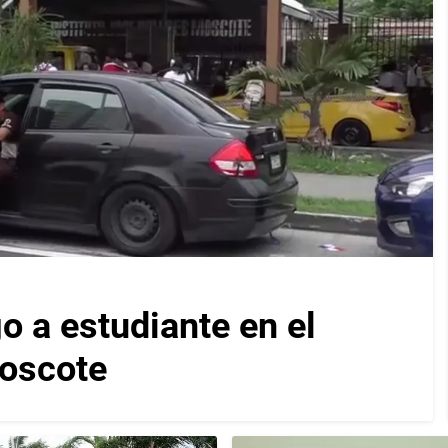
 a estudiante en el
Moscote