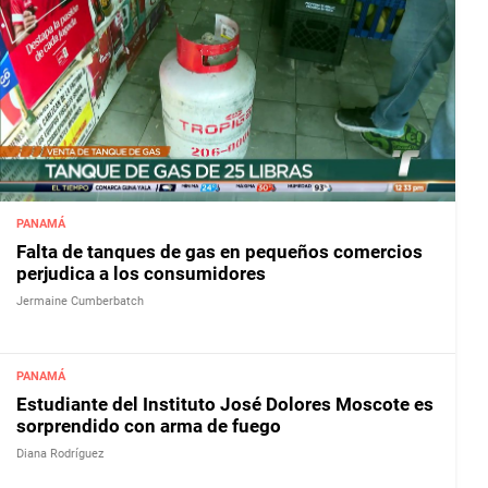
PANAMÁ
Falta de tanques de gas en pequeños comercios
perjudica a los consumidores
Jermaine Cumberbatch
PANAMÁ
Estudiante del Instituto José Dolores Moscote es
sorprendido con arma de fuego
Diana Rodríguez