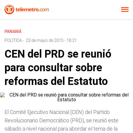
PANAMÁ
POLÍTICA
-
23 de mayo de 2015 - 18:21
CEN del PRD se reunió
para consultar sobre
reformas del Estatuto
El Comité Ejecutivo Nacional (CEN) del Partido
Revolucionario Democrático (PRD), se reunió este
sábado a nivel nacional para abordar el tema de la