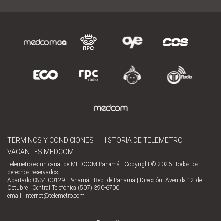
TÉRMINOS Y CONDICIONES
HISTORIA DE TELEMETRO
VACANTES MEDCOM
Telemetro es un canal de MEDCOM Panamá | Copyright © 2026. Todos los
derechos reservados.
Apartado 0834-00129, Panamá - Rep. de Panamá | Dirección, Avenida 12 de
Octubre | Central Telefónica (507) 390-6700
email:
internet@telemetro.com