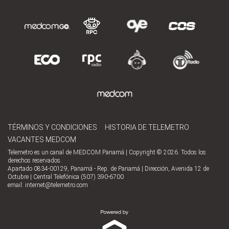
TÉRMINOS Y CONDICIONES
HISTORIA DE TELEMETRO
VACANTES MEDCOM
Telemetro es un canal de MEDCOM Panamá | Copyright © 2026. Todos los
derechos reservados.
Apartado 0834-00129, Panamá - Rep. de Panamá | Dirección, Avenida 12 de
Octubre | Central Telefónica (507) 390-6700
email:
internet@telemetro.com