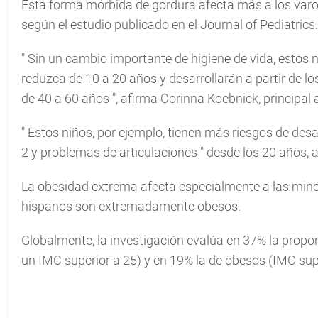
Esta forma mórbida de gordura afecta más a los varone
según el estudio publicado en el Journal of Pediatrics.
"
Sin un cambio importante de higiene de vida, estos n
reduzca de 10 a 20 años y desarrollarán a partir de l
de 40 a 60 años
", afirma Corinna Koebnick, principal 
"
Estos niños, por ejemplo, tienen más riesgos de des
2 y problemas de articulaciones
" desde los 20 años, a
La obesidad extrema afecta especialmente a las minor
hispanos son extremadamente obesos.
Globalmente, la investigación evalúa en 37% la prop
un IMC superior a 25) y en 19% la de obesos (IMC supe