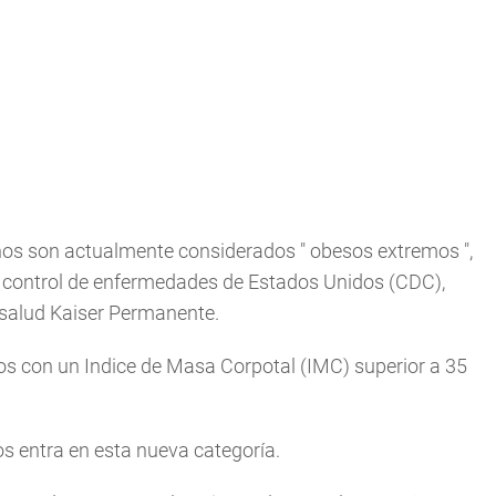
 años son actualmente considerados "
obesos extremos
",
de control de enfermedades de Estados Unidos (CDC),
e salud Kaiser Permanente.
os con un Indice de Masa Corpotal (IMC) superior a 35
os entra en esta nueva categoría.