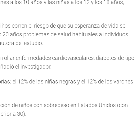
s a los 10 años y las niñas a los 12 y los 18 años,
iños corren el riesgo de que su esperanza de vida se
os 20 años problemas de salud habituales a individuos
autora del estudio.
arrollar enfermedades cardiovasculares, diabetes de tipo
ñadió el investigador.
ías: el 12% de las niñas negras y el 12% de los varones
orción de niños con sobrepeso en Estados Unidos (con
rior a 30).