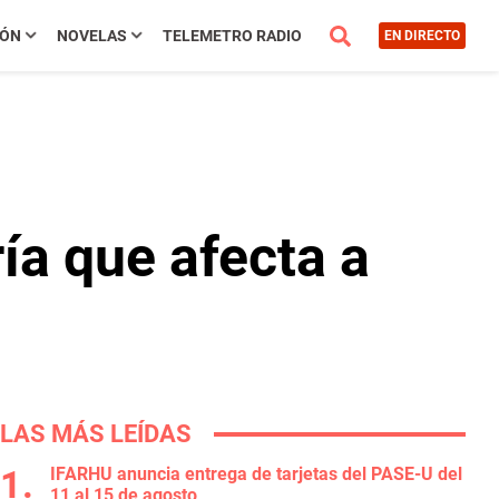
IÓN
NOVELAS
TELEMETRO RADIO
EN DIRECTO
ía que afecta a
LAS MÁS LEÍDAS
IFARHU anuncia entrega de tarjetas del PASE-U del
11 al 15 de agosto