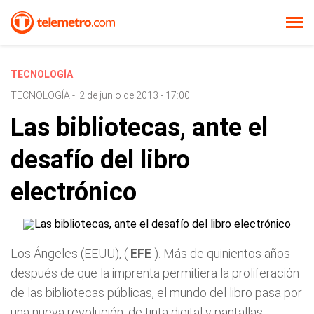
TECNOLOGÍA
TECNOLOGÍA
-
2 de junio de 2013 - 17:00
Las bibliotecas, ante el
desafío del libro
electrónico
Los Ángeles (EEUU), (
EFE
). Más de quinientos años
después de que la imprenta permitiera la proliferación
de las bibliotecas públicas, el mundo del libro pasa por
una nueva revolución, de tinta digital y pantallas