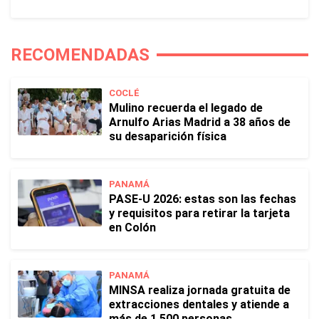
RECOMENDADAS
COCLÉ
Mulino recuerda el legado de
Arnulfo Arias Madrid a 38 años de
su desaparición física
PANAMÁ
PASE-U 2026: estas son las fechas
y requisitos para retirar la tarjeta
en Colón
PANAMÁ
MINSA realiza jornada gratuita de
extracciones dentales y atiende a
más de 1,500 personas