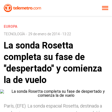
EUROPA
TECNOLOGÍA
-
29 de enero de 2014 - 13:22
La sonda Rosetta
completa su fase de
"despertado" y comienza
la de vuelo
París, (EFE). La sonda espacial Rosetta, destinada a