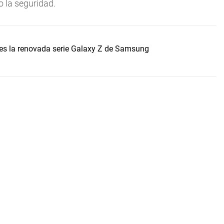
o la seguridad.
í es la renovada serie Galaxy Z de Samsung