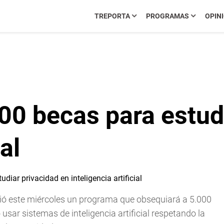
TREPORTA
PROGRAMAS
OPIN
00 becas para estudi
ial
ió este miércoles un programa que obsequiará a 5.000
ar sistemas de inteligencia artificial respetando la