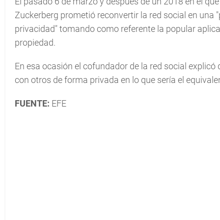
El pasado 6 de marzo y después de un 2018 en el que
Zuckerberg prometió reconvertir la red social en una
privacidad" tomando como referente la popular aplic
propiedad.
En esa ocasión el cofundador de la red social explicó 
con otros de forma privada en lo que sería el equivalen
FUENTE:
EFE