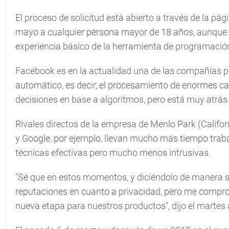
El proceso de solicitud está abierto a través de la p
mayo a cualquier persona mayor de 18 años, aunque 
experiencia básico de la herramienta de programació
Facebook es en la actualidad una de las compañías punt
automático, es decir, el procesamiento de enormes c
decisiones en base a algoritmos, pero está muy atrás
Rivales directos de la empresa de Menlo Park (Californ
y Google, por ejemplo, llevan mucho más tiempo traba
técnicas efectivas pero mucho menos intrusivas.
"Sé que en estos momentos, y diciéndolo de manera 
reputaciones en cuanto a privacidad, pero me compro
nueva etapa para nuestros productos", dijo el martes a