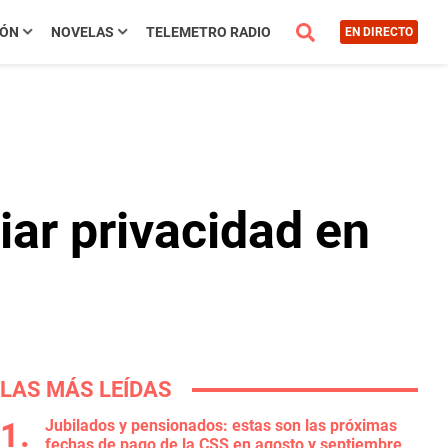
IÓN
NOVELAS
TELEMETRO RADIO
EN DIRECTO
ar privacidad en
LAS MÁS LEÍDAS
Jubilados y pensionados: estas son las próximas
fechas de pago de la CSS en agosto y septiembre