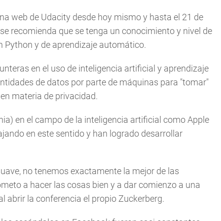
ágina web de Udacity desde hoy mismo y hasta el 21 de
se recomienda que se tenga un conocimiento y nivel de
n Python y de aprendizaje automático.
eras en el uso de inteligencia artificial y aprendizaje
antidades de datos por parte de máquinas para "tomar"
 en materia de privacidad.
ia) en el campo de la inteligencia artificial como Apple
jando en este sentido y han logrado desarrollar
suave, no tenemos exactamente la mejor de las
meto a hacer las cosas bien y a dar comienzo a una
l abrir la conferencia el propio Zuckerberg.