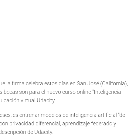
e la firma celebra estos días en San José (California),
 becas son para el nuevo curso online "Inteligencia
ducación virtual Udacity.
eses, es entrenar modelos de inteligencia artificial "de
on privacidad diferencial, aprendizaje federado y
descripción de Udacity.