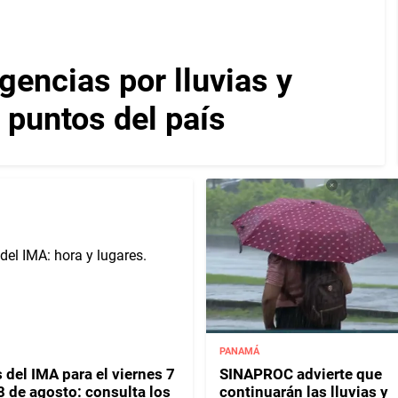
encias por lluvias y
 puntos del país
PANAMÁ
 del IMA para el viernes 7
SINAPROC advierte que
8 de agosto: consulta los
continuarán las lluvias y