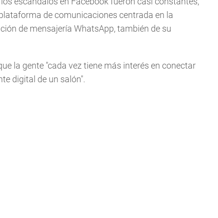
 los escándalos en Facebook fueron casi constantes,
 "plataforma de comunicaciones centrada en la
ación de mensajería WhatsApp, también de su
que la gente "cada vez tiene más interés en conectar
te digital de un salón".