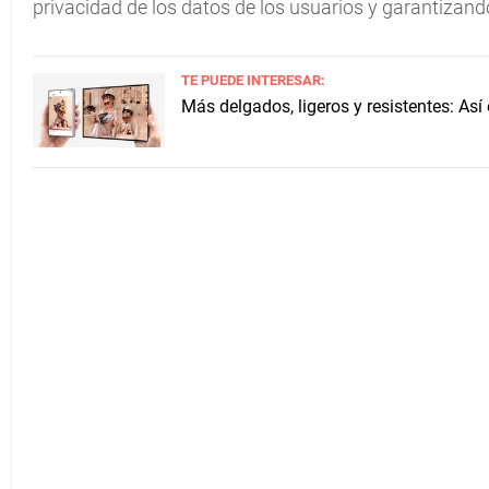
privacidad de los datos de los usuarios y garantizand
TE PUEDE INTERESAR:
Más delgados, ligeros y resistentes: As