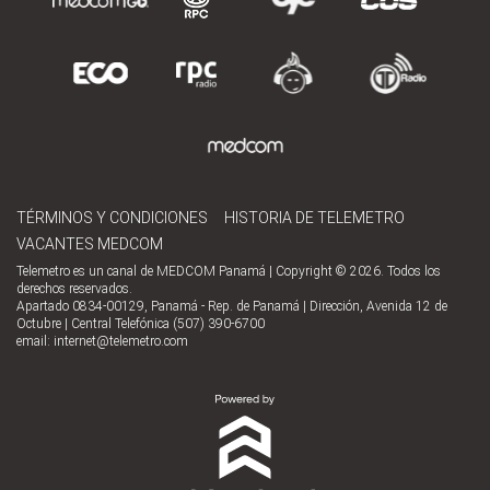
TÉRMINOS Y CONDICIONES
HISTORIA DE TELEMETRO
VACANTES MEDCOM
Telemetro es un canal de MEDCOM Panamá | Copyright © 2026. Todos los
derechos reservados.
Apartado 0834-00129, Panamá - Rep. de Panamá | Dirección, Avenida 12 de
Octubre | Central Telefónica (507) 390-6700
email:
internet@telemetro.com