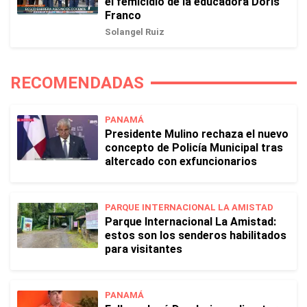
el femicidio de la educadora Doris
Franco
Solangel Ruiz
RECOMENDADAS
PANAMÁ
Presidente Mulino rechaza el nuevo
concepto de Policía Municipal tras
altercado con exfuncionarios
PARQUE INTERNACIONAL LA AMISTAD
Parque Internacional La Amistad:
estos son los senderos habilitados
para visitantes
PANAMÁ