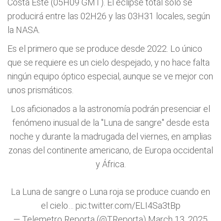
Costa Este (05H09 GMT). El eclipse total solo se
producirá entre las 02H26 y las 03H31 locales, según
la NASA.
Es el primero que se produce desde 2022. Lo único
que se requiere es un cielo despejado, y no hace falta
ningún equipo óptico especial, aunque se ve mejor con
unos prismáticos.
Los aficionados a la astronomía podrán presenciar el
fenómeno inusual de la "Luna de sangre" desde esta
noche y durante la madrugada del viernes, en amplias
zonas del continente americano, de Europa occidental
y África.
La Luna de sangre o Luna roja se produce cuando en
el cielo…
pic.twitter.com/ELI4Sa3tBp
— Telemetro Reporta (@TReporta)
March 13, 2025