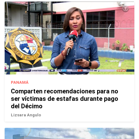
PANAMÁ
Comparten recomendaciones para no
ser víctimas de estafas durante pago
del Décimo
Lizsara Angulo