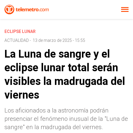
ECLIPSE LUNAR
ACTUALIDAD
-
13 de marzo de 2025 - 15:55
La Luna de sangre y el
eclipse lunar total serán
visibles la madrugada del
viernes
Los aficionados a la astronomía podrán
presenciar el fenómeno inusual de la "Luna de
sangre" en la madrugada del viernes.