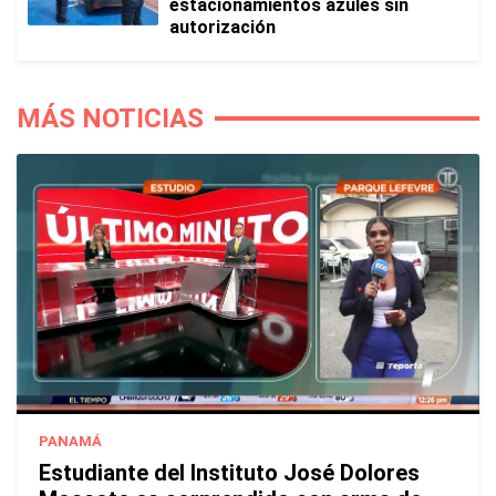
estacionamientos azules sin
autorización
MÁS NOTICIAS
PANAMÁ
Estudiante del Instituto José Dolores