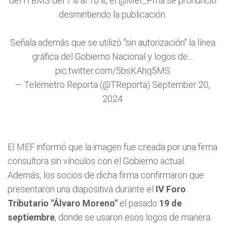
del ITBMS del 7% al 10%, el
@Mef_Pma
se pronunció
desmintiendo la publicación.
Señala además que se utilizó "sin autorización" la línea
gráfica del Gobierno Nacional y logos de…
pic.twitter.com/5bsKAhq5MS
— Telemetro Reporta (@TReporta)
September 20,
2024
El MEF informó que la imagen fue creada por una firma
consultora sin vínculos con el Gobierno actual.
Además, los socios de dicha firma confirmaron que
presentaron una diapositiva durante el
IV Foro
Tributario "Álvaro Moreno"
el pasado
19 de
septiembre
, donde se usaron esos logos de manera