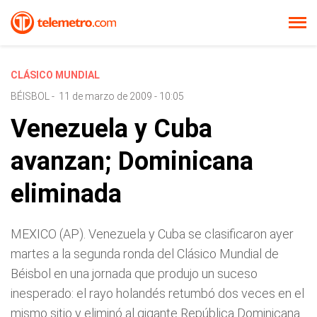
CLÁSICO MUNDIAL
BÉISBOL
-
11 de marzo de 2009 - 10:05
Venezuela y Cuba
avanzan; Dominicana
eliminada
MEXICO (AP). Venezuela y Cuba se clasificaron ayer
martes a la segunda ronda del Clásico Mundial de
Béisbol en una jornada que produjo un suceso
inesperado: el rayo holandés retumbó dos veces en el
mismo sitio y eliminó al gigante República Dominicana