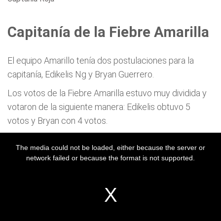
Capitanía de la Fiebre Amarilla
El equipo Amarillo tenía dos postulaciones para la
capitanía, Edikelis Ng y Bryan Guerrero.
Los votos de la Fiebre Amarilla estuvo muy dividida y
votaron de la siguiente manera: Edikelis obtuvo 5
votos y Bryan con 4 votos.