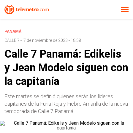
PANAMÁ
CALLE 7
-
7 de noviembre de 2023 - 18:58
Calle 7 Panamá: Edikelis
y Jean Modelo siguen con
la capitanía
Este martes se definió quienes serán los lideres
capitanes de la Furia Roja y Fiebre Amarilla de la nueva
temporada de Calle 7 Panamá.