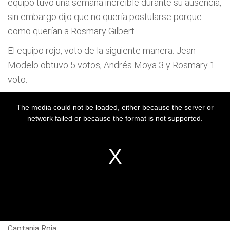
equipo tuvo una semana increíble durante su ausencia,
sin embargo dijo que no quería postularse porque
como querían a Rosmary Gilbert.
El equipo rojo, voto de la siguiente manera: Jean
Modelo obtuvo 5 votos, Andrés Moya 3 y Rosmary 1
voto.
Captania Roja