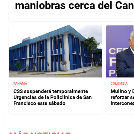
maniobras cerca del Ca
PANAMÁ
COLOMBIA
CSS suspenderá temporalmente
Mulino y D
Urgencias de la Policlínica de San
reforzar s
Francisco este sábado
interconex