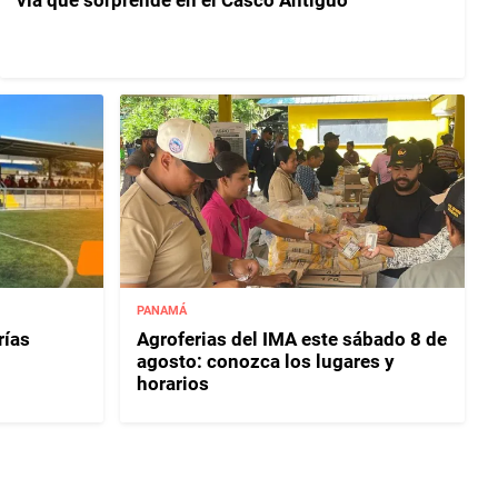
vía que sorprende en el Casco Antiguo
PANAMÁ
rías
Agroferias del IMA este sábado 8 de
agosto: conozca los lugares y
horarios