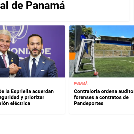
nal de Panamá
PANAMÁ
e la Espriella acuerdan
Contraloría ordena audito
eguridad y priorizar
forenses a contratos de
ión eléctrica
Pandeportes