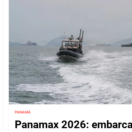
PANAMÁ
Panamax 2026: embarcac