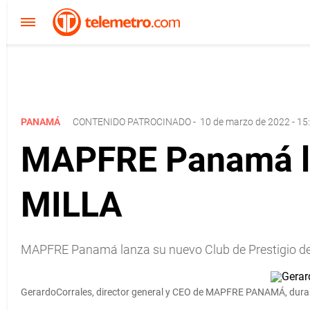
PANAMÁ
CONTENIDO PATROCINADO
-
10 de marzo de 2022 - 15
MAPFRE Panamá lan
MILLA
MAPFRE Panamá lanza su nuevo Club de Prestigio de Vi
GerardoCorrales, director general y CEO de MAPFRE PANAMÁ, durant