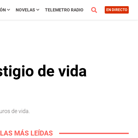
IÓN
NOVELAS
TELEMETRO RADIO
EN DIRECTO
igio de vida
uros de vida.
LAS MÁS LEÍDAS