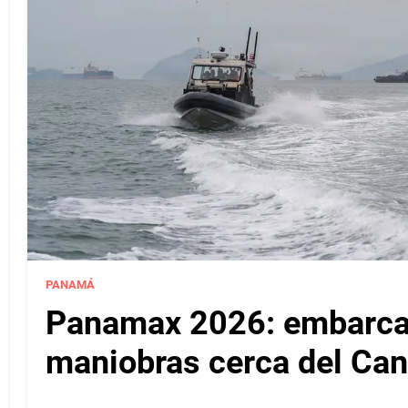
PANAMÁ
Panamax 2026: embarcac
maniobras cerca del Ca