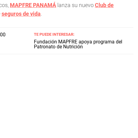
cos,
MAPFRE PANAMÁ
lanza su nuevo
Club de
e
seguros de vida
.
TE PUEDE INTERESAR:
Fundación MAPFRE apoya programa del
Patronato de Nutrición