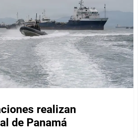
iones realizan
nal de Panamá