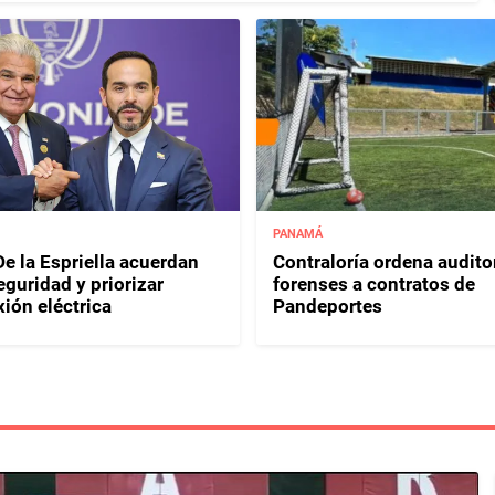
PANAMÁ
e la Espriella acuerdan
Contraloría ordena audito
eguridad y priorizar
forenses a contratos de
ión eléctrica
Pandeportes