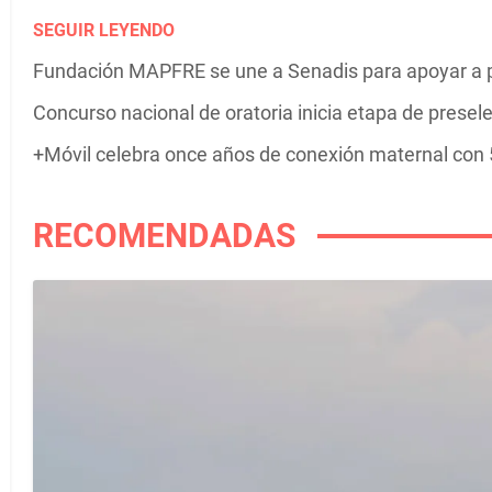
SEGUIR LEYENDO
Fundación MAPFRE se une a Senadis para apoyar a 
Concurso nacional de oratoria inicia etapa de presel
+Móvil celebra once años de conexión maternal con 5
RECOMENDADAS