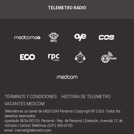
TELEMETRO RADIO
TÉRMINOS Y CONDICIONES
HISTORIA DE TELEMETRO
VACANTES MEDCOM
Telemetro es un canal de MEDCOM Panamá | Copyright © 2026. Todos los
derechos reservados.
Apartado 0834-00129, Panamá - Rep. de Panamá | Dirección, Avenida 12 de
Octubre | Central Telefónica (507) 390-6700
email:
internet@telemetro.com