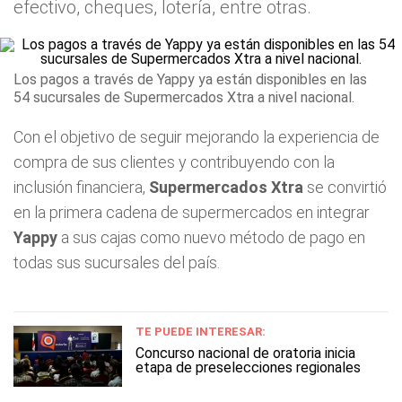
efectivo, cheques, lotería, entre otras.
Los pagos a través de Yappy ya están disponibles en las
54 sucursales de Supermercados Xtra a nivel nacional.
Con el objetivo de seguir mejorando la experiencia de
compra de sus clientes y contribuyendo con la
inclusión financiera,
Supermercados Xtra
se convirtió
en la primera cadena de supermercados en integrar
Yappy
a sus cajas como nuevo método de pago en
todas sus sucursales del país.
TE PUEDE INTERESAR:
Concurso nacional de oratoria inicia
etapa de preselecciones regionales