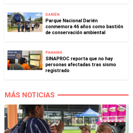
DARIÉN
Parque Nacional Darién
conmemora 46 años como bastión
de conservación ambiental
PANAMÁ
SINAPROC reporta que no hay
personas afectadas tras sismo
registrado
MÁS NOTICIAS