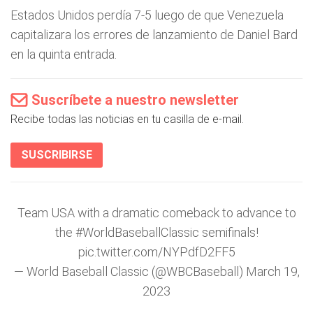
Estados Unidos perdía 7-5 luego de que Venezuela
capitalizara los errores de lanzamiento de Daniel Bard
en la quinta entrada.
Suscríbete a nuestro newsletter
Recibe todas las noticias en tu casilla de e-mail.
SUSCRIBIRSE
Team USA with a dramatic comeback to advance to
the
#WorldBaseballClassic
semifinals!
pic.twitter.com/NYPdfD2FF5
— World Baseball Classic (@WBCBaseball)
March 19,
2023