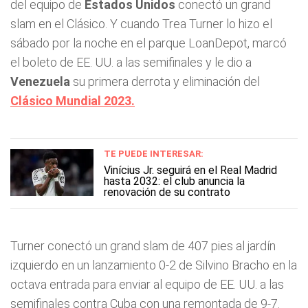
del equipo de
Estados Unidos
conectó un grand
slam en el Clásico. Y cuando Trea Turner lo hizo el
sábado por la noche en el parque LoanDepot, marcó
el boleto de EE. UU. a las semifinales y le dio a
Venezuela
su primera derrota y eliminación del
Clásico Mundial 2023
.
TE PUEDE INTERESAR:
Vinícius Jr. seguirá en el Real Madrid
hasta 2032: el club anuncia la
renovación de su contrato
Turner conectó un grand slam de 407 pies al jardín
izquierdo en un lanzamiento 0-2 de Silvino Bracho en la
octava entrada para enviar al equipo de EE. UU. a las
semifinales contra Cuba con una remontada de 9-7.