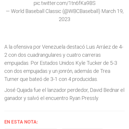
pic.twitter.com/1tn6fKa9BS
— World Baseball Classic (@WBCBaseball)
March 19,
2023
A la ofensiva por Venezuela destacó Luis Arráez de 4-
2 con dos cuadrangulares y cuatro carreras
empujadas. Por Estados Unidos Kyle Tucker de 5-3
con dos empujadas y un jonrón, además de Trea
Turner que bateó de 3-1 con 4 producidas.
José Quijada fue el lanzador perdedor, David Bednar el
ganador y salvó el encuentro Ryan Pressly.
EN ESTA NOTA: