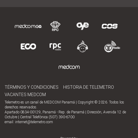
TÉRMINOS Y CONDICIONES
HISTORIA DE TELEMETRO
VACANTES MEDCOM
Telemetro es un canal de MEDCOM Panamá | Copyright © 2026. Todos los
derechos reservados.
Apartado 0834-00129, Panamá - Rep. de Panamá | Dirección, Avenida 12 de
Octubre | Central Telefónica (507) 390-6700
email:
internet@telemetro.com