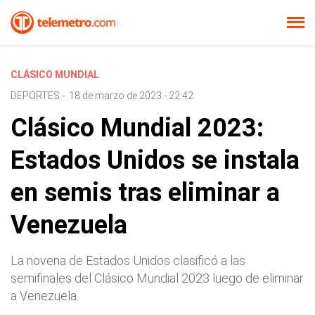
CLÁSICO MUNDIAL
DEPORTES
-
18 de marzo de 2023 - 22:42
Clásico Mundial 2023:
Estados Unidos se instala
en semis tras eliminar a
Venezuela
La novena de Estados Unidos clasificó a las
semifinales del Clásico Mundial 2023 luego de eliminar
a Venezuela.