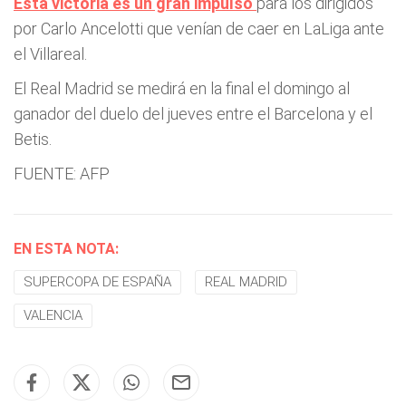
Esta victoria es un gran impulso
para los dirigidos
por Carlo Ancelotti que venían de caer en LaLiga ante
el Villareal.
El Real Madrid se medirá en la final el domingo al
ganador del duelo del jueves entre el Barcelona y el
Betis.
FUENTE: AFP
EN ESTA NOTA:
SUPERCOPA DE ESPAÑA
REAL MADRID
VALENCIA