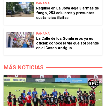
PANAMÁ
Requisa en La Joya deja 3 armas de
fuego, 253 celulares y presuntas
sustancias ilícitas
PANAMÁ
La Calle de los Sombreros ya es
oficial: conoce la vía que sorprende
en el Casco Antiguo
MÁS NOTICIAS