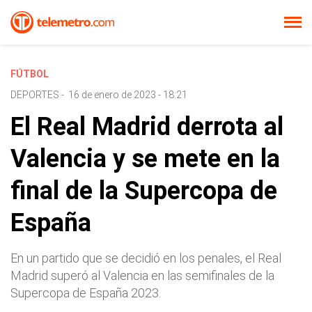
FÚTBOL
DEPORTES
-
16 de enero de 2023 - 18:21
El Real Madrid derrota al
Valencia y se mete en la
final de la Supercopa de
España
En un partido que se decidió en los penales, el Real
Madrid superó al Valencia en las semifinales de la
Supercopa de España 2023.